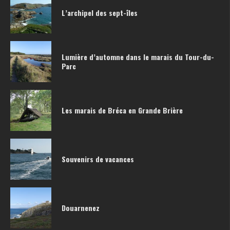
L’archipel des sept-îles
Lumière d’automne dans le marais du Tour-du-
Parc
Les marais de Bréca en Grande Brière
Souvenirs de vacances
Douarnenez