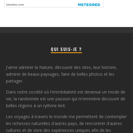
QUI SUIS-JE ?
J'aime admirer la Nature, découvrir des sites, leur histoire,
admirer de beaux paysages, faire de belles photos et les
partager.
Dans notre société où l'immédiateté est devenue un mode de
vie, la randonnée est une passion qui m'emmène découvrir de
belles régions à un rythme lent.
Les voyages à travers le monde me permettent de contempler
les richesses naturelles d'autres pays, de rencontrer d'autres
cultures et de vivre des expériences uniques afin de les