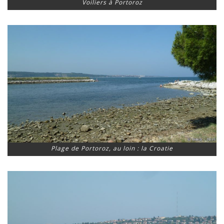
Voiliers à Portoroz
Plage de Portoroz, au loin : la Croatie