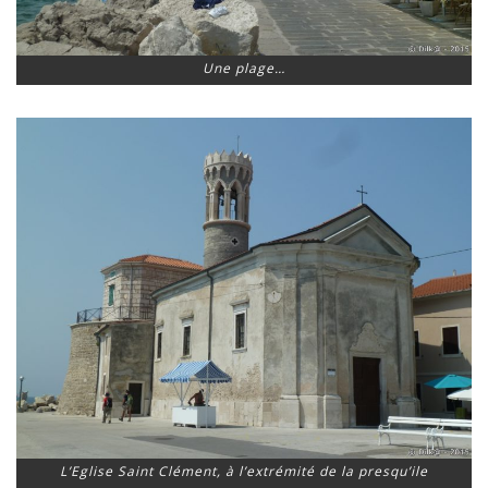
Une plage…
L’Eglise Saint Clément, à l’extrémité de la presqu’ile