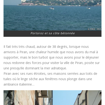
Portoroz et sa côte bétonnée
Il fait très très chaud, autour de 38 degrés, lorsque nous
arrivons à Piran, une chaleur humide que nous avons du mal à
supporter, mais le bon turbot que nous avons pour le déjeuner
nous redonne des forces pour visiter la ville de Piran, posée sur
une presqu’ile dominant la mer adriatique.
Piran avec ses rues étroites, ses maisons serrées aux toits de
tuiles où le linge sèche aux fenêtres nous plonge dans une
ambiance italienne…