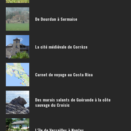
De Dourdan à Sermaise
La cité médiévale de Corrèze
Carnet de voyage au Costa Rica
Des marais salants de Guérande à la côte
sauvage du Croisic
L’île de Versailles à Nantes