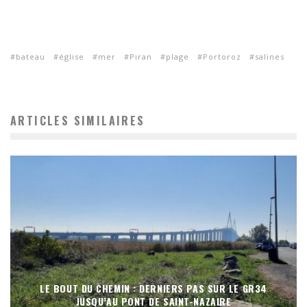
bateau
église
mer
Piran
plage
Portoroz
salines
ARTICLES SIMILAIRES
LE BOUT DU CHEMIN : DERNIERS PAS SUR LE GR34
JUSQU’AU PONT DE SAINT-NAZAIRE