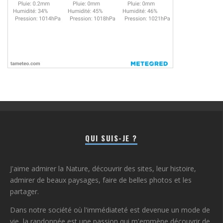
QUI SUIS-JE ?
J'aime admirer la Nature, découvrir des sites, leur histoire,
admirer de beaux paysages, faire de belles photos et les
partager.
Dans notre société où l'immédiateté est devenue un mode de
vie, la randonnée est une passion qui m'emmène découvrir de