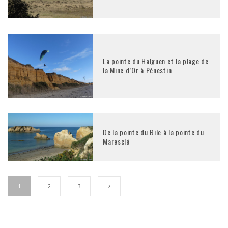
La pointe du Halguen et la plage de
la Mine d’Or à Pénestin
De la pointe du Bile à la pointe du
Maresclé
1
2
3