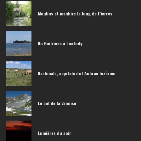
Moulins et menhirs le long de l’Yerres
Du Guilvinec à Loctudy
Nasbinals, capitale de l’Aubrac lozérien
Le col de la Vanoise
Lumières du soir