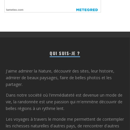
QUI SUIS-JE ?
J'aime admirer la Nature, découvrir des sites, leur histoire,
admirer de beaux paysages, faire de belles photos et les
partager.
Dans notre société où l'immédiateté est devenue un mode de
vie, la randonnée est une passion qui m'emmène découvrir de
belles régions à un rythme lent.
Les voyages à travers le monde me permettent de contempler
les richesses naturelles d'autres pays, de rencontrer d'autres