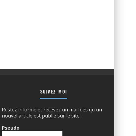
SUIVEZ-MOI
Restez informé et recevez un mail dès qu'un
nouvel article est publié sur le site :
Pseudo