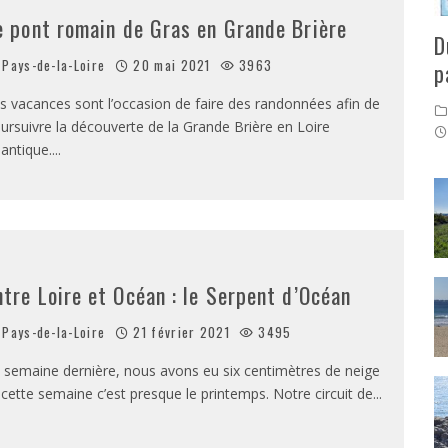
e pont romain de Gras en Grande Brière
D
Pays-de-la-Loire
20 mai 2021
3963
p
s vacances sont l’occasion de faire des randonnées afin de
ursuivre la découverte de la Grande Brière en Loire
lantique.
...
ntre Loire et Océan : le Serpent d’Océan
Pays-de-la-Loire
21 février 2021
3495
 semaine dernière, nous avons eu six centimètres de neige
 cette semaine c’est presque le printemps. Notre circuit de
...