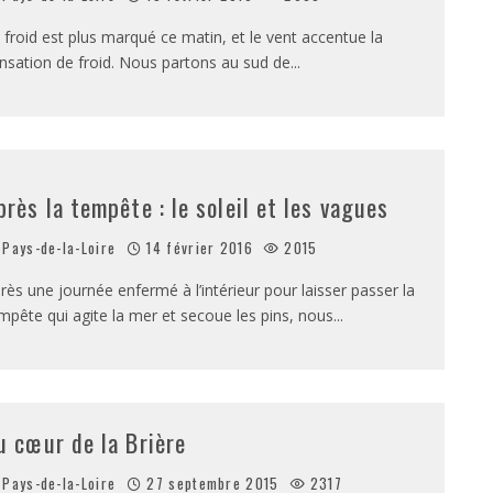
 froid est plus marqué ce matin, et le vent accentue la
nsation de froid. Nous partons au sud de
...
près la tempête : le soleil et les vagues
Pays-de-la-Loire
14 février 2016
2015
rès une journée enfermé à l’intérieur pour laisser passer la
mpête qui agite la mer et secoue les pins, nous
...
u cœur de la Brière
Pays-de-la-Loire
27 septembre 2015
2317