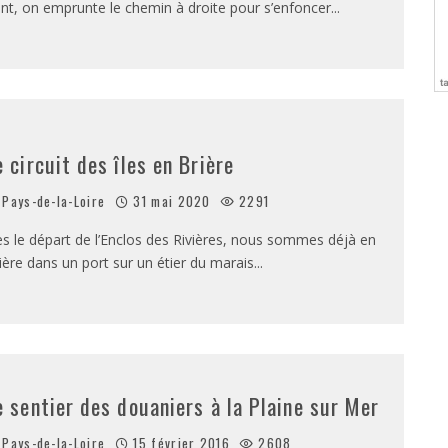
nt, on emprunte le chemin à droite pour s’enfoncer
...
e circuit des îles en Brière
Pays-de-la-Loire
31 mai 2020
2291
s le départ de l’Enclos des Rivières, nous sommes déjà en
ière dans un port sur un étier du marais
...
e sentier des douaniers à la Plaine sur Mer
Pays-de-la-Loire
15 février 2016
2608