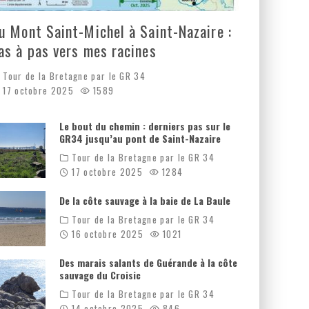
u Mont Saint-Michel à Saint-Nazaire :
as à pas vers mes racines
Tour de la Bretagne par le GR 34
17 octobre 2025
1589
Le bout du chemin : derniers pas sur le
GR34 jusqu’au pont de Saint-Nazaire
Tour de la Bretagne par le GR 34
17 octobre 2025
1284
De la côte sauvage à la baie de La Baule
Tour de la Bretagne par le GR 34
16 octobre 2025
1021
Des marais salants de Guérande à la côte
sauvage du Croisic
Tour de la Bretagne par le GR 34
14 octobre 2025
846