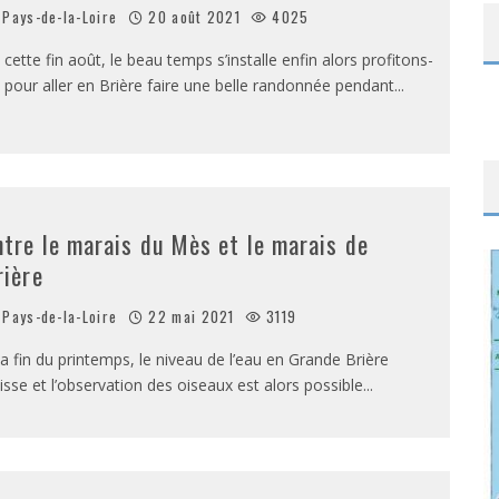
Pays-de-la-Loire
20 août 2021
4025
 cette fin août, le beau temps s’installe enfin alors profitons-
 pour aller en Brière faire une belle randonnée pendant
...
ntre le marais du Mès et le marais de
rière
Pays-de-la-Loire
22 mai 2021
3119
la fin du printemps, le niveau de l’eau en Grande Brière
isse et l’observation des oiseaux est alors possible
...