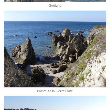
Goéland
Pointe de la Pierre Plate