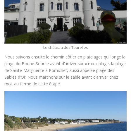
Le château des Tourelles
Nous suivons ensuite le chemin côtier en platelages qui longe la
plage de Bonne-Source avant d’arriver sur « ma » plage, la plage
de Sainte-Marguerite à Pornichet, aussi appelée plage des
Sables d’Or. Nous marchons sur le sable avant d’arriver chez
moi, au terme de cette étape.