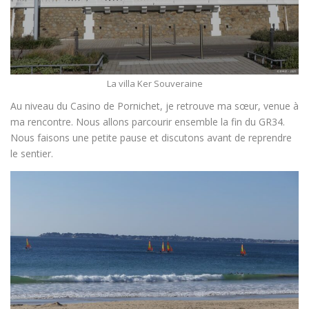
La villa Ker Souveraine
Au niveau du Casino de Pornichet, je retrouve ma sœur, venue à
ma rencontre. Nous allons parcourir ensemble la fin du GR34.
Nous faisons une petite pause et discutons avant de reprendre
le sentier.