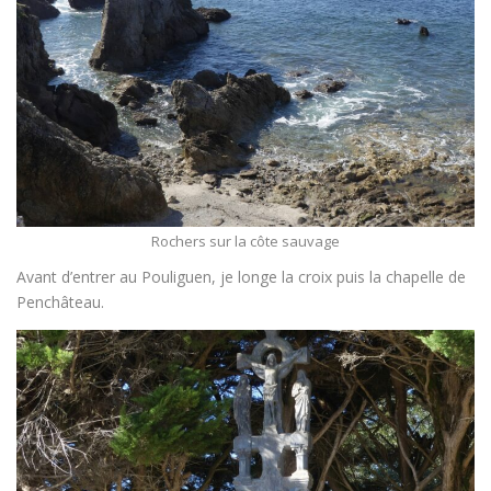
Rochers sur la côte sauvage
Avant d’entrer au Pouliguen, je longe la croix puis la chapelle de
Penchâteau.