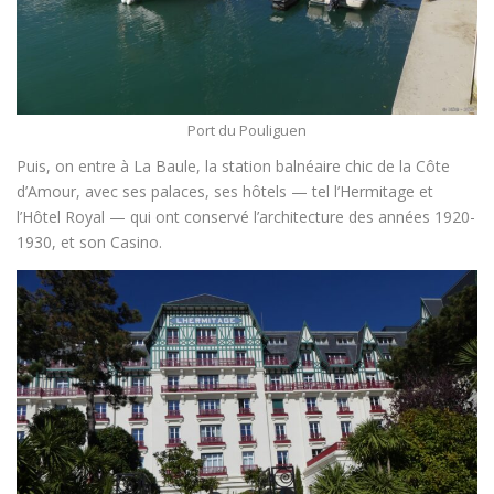
Port du Pouliguen
Puis, on entre à La Baule, la station balnéaire chic de la Côte
d’Amour, avec ses palaces, ses hôtels — tel l’Hermitage et
l’Hôtel Royal — qui ont conservé l’architecture des années 1920-
1930, et son Casino.