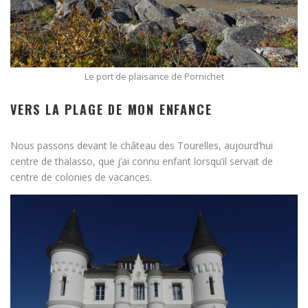
Le port de plaisance de Pornichet
VERS LA PLAGE DE MON ENFANCE
Nous passons devant le château des Tourelles, aujourd’hui
centre de thalasso, que j’ai connu enfant lorsqu’il servait de
centre de colonies de vacances.