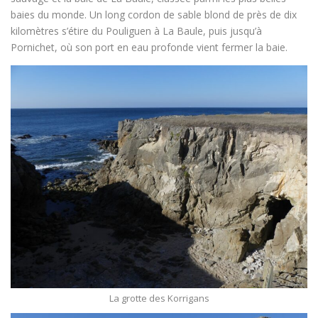
baies du monde. Un long cordon de sable blond de près de dix
kilomètres s’étire du Pouliguen à La Baule, puis jusqu’à
Pornichet, où son port en eau profonde vient fermer la baie.
La grotte des Korrigans