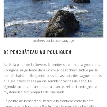
Rochers sur la côte sauvage
DE PENCHÂTEAU AU POULIGUEN
Après la plage de la Govelle, le sentier surplombe la grotte des
Korrigans, large fente dans un creux de rochers.Battue par la
mer déchaînée, elle gronde sous les assauts des vagues, tandis
que ses galets et ses parois semblent tachés de sang. La
légende raconte qu’un souterrain secret relierait cette grotte
mystérieuse aux remparts de Guérande.
La pointe de Penchâteau marque la frontière entre la côte
sauvage et la baie de La Baule, classée parmi les plus belles