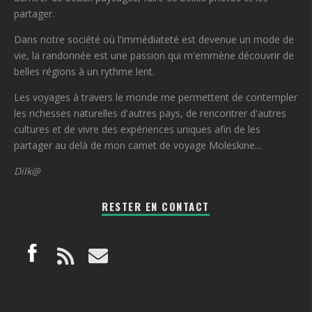
partager.
Dans notre société où l'immédiateté est devenue un mode de
vie, la randonnée est une passion qui m'emmène découvrir de
belles régions à un rythme lent.
Les voyages à travers le monde me permettent de contempler
les richesses naturelles d'autres pays, de rencontrer d'autres
cultures et de vivre des expériences uniques afin de les
partager au delà de mon carnet de voyage Moleskine...
Dilk@
RESTER EN CONTACT