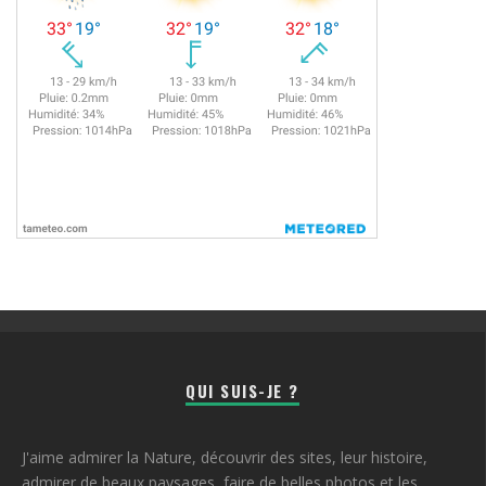
QUI SUIS-JE ?
J'aime admirer la Nature, découvrir des sites, leur histoire,
admirer de beaux paysages, faire de belles photos et les