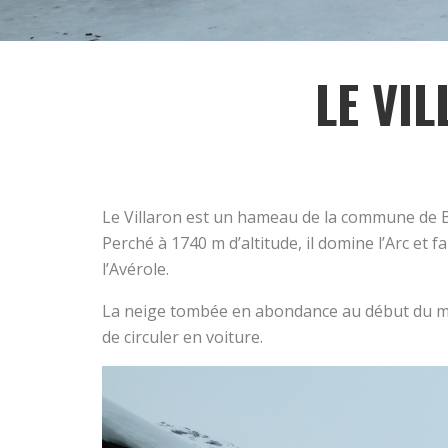
LE VI
Le Villaron est un hameau de la commune de B
Perché à 1740 m d’altitude, il domine l’Arc et f
l’Avérole.
La neige tombée en abondance au début du mois
de circuler en voiture.