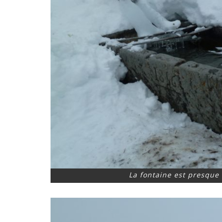
La fontaine est presque