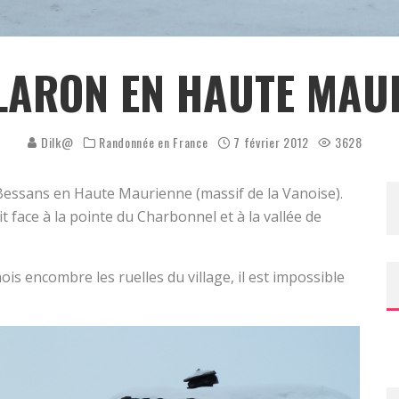
LLARON EN HAUTE MAU
Dilk@
Randonnée en France
7 février 2012
3628
essans en Haute Maurienne (massif de la Vanoise).
ait face à la pointe du Charbonnel et à la vallée de
 encombre les ruelles du village, il est impossible