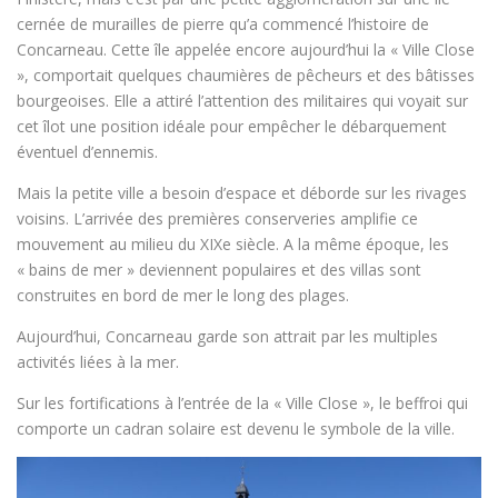
cernée de murailles de pierre qu’a commencé l’histoire de
Concarneau. Cette île appelée encore aujourd’hui la « Ville Close
», comportait quelques chaumières de pêcheurs et des bâtisses
bourgeoises. Elle a attiré l’attention des militaires qui voyait sur
cet îlot une position idéale pour empêcher le débarquement
éventuel d’ennemis.
Mais la petite ville a besoin d’espace et déborde sur les rivages
voisins. L’arrivée des premières conserveries amplifie ce
mouvement au milieu du XIXe siècle. A la même époque, les
« bains de mer » deviennent populaires et des villas sont
construites en bord de mer le long des plages.
Aujourd’hui, Concarneau garde son attrait par les multiples
activités liées à la mer.
Sur les fortifications à l’entrée de la « Ville Close », le beffroi qui
comporte un cadran solaire est devenu le symbole de la ville.