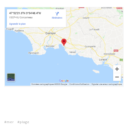
mer
plage