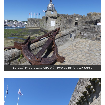
Le beffroi de Concarneau à l’entrée de la Ville Close