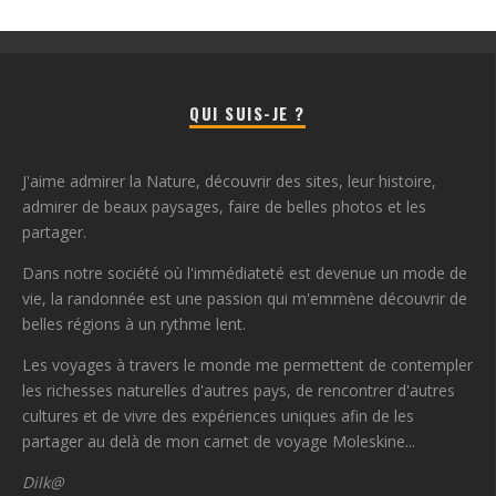
QUI SUIS-JE ?
J'aime admirer la Nature, découvrir des sites, leur histoire,
admirer de beaux paysages, faire de belles photos et les
partager.
Dans notre société où l'immédiateté est devenue un mode de
vie, la randonnée est une passion qui m'emmène découvrir de
belles régions à un rythme lent.
Les voyages à travers le monde me permettent de contempler
les richesses naturelles d'autres pays, de rencontrer d'autres
cultures et de vivre des expériences uniques afin de les
partager au delà de mon carnet de voyage Moleskine...
Dilk@