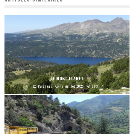
LE MONT LLARET
Pyrénées
17 juillet 2025
903