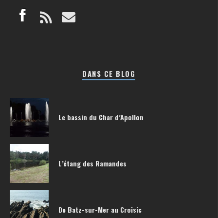
DANS CE BLOG
Le bassin du Char d’Apollon
L’étang des Ramandes
De Batz-sur-Mer au Croisic