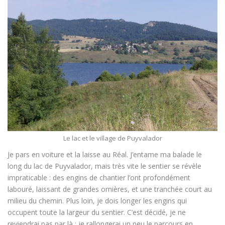
Le lac et le village de Puyvalador
Je pars en voiture et la laisse au Réal. J’entame ma balade le
long du lac de Puyvalador, mais très vite le sentier se révèle
impraticable : des engins de chantier l’ont profondément
labouré, laissant de grandes ornières, et une tranchée court au
milieu du chemin. Plus loin, je dois longer les engins qui
occupent toute la largeur du sentier. C’est décidé, je ne
reviendrai pas par là ; je rallongerai un peu le parcours en