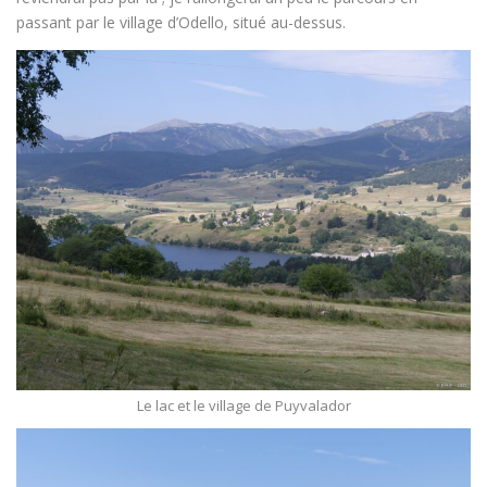
passant par le village d’Odello, situé au-dessus.
Le lac et le village de Puyvalador