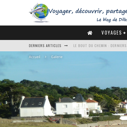
VOYAGES
DERNIERS ARTICLES
DE LA CÔTE SAUVAGE À LA BAIE 
Accueil
Galerie
DES MARAIS SALANTS DE GUÉRA
DU MONT SAINT-MICHEL À SAINT
LE BOUT DU CHEMIN : DERNIER