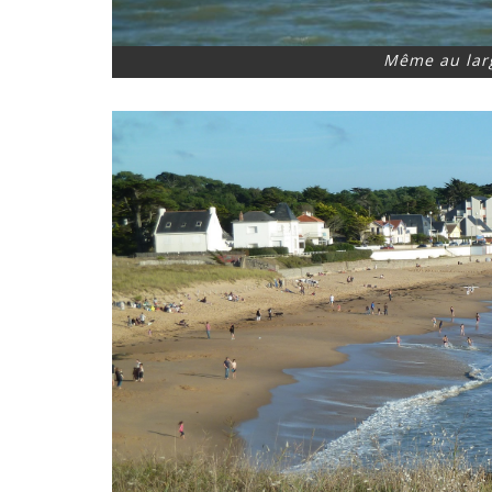
Même au larg