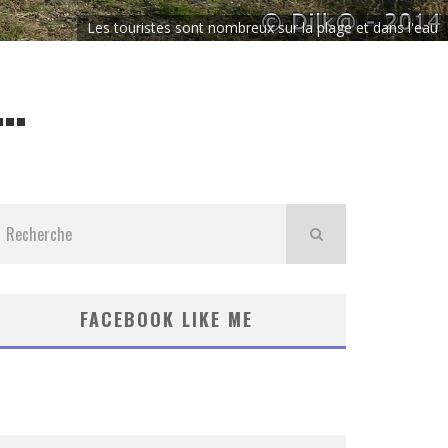
Les touristes sont nombreux sur la plage et dans l'eau
À…
FACEBOOK LIKE ME