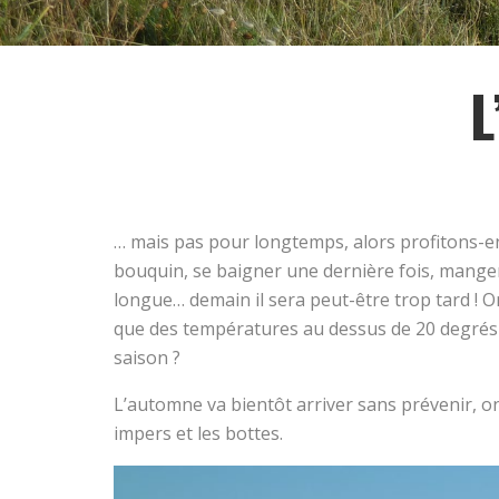
L
… mais pas pour longtemps, alors profitons-en
bouquin, se baigner une dernière fois, manger
longue… demain il sera peut-être trop tard ! 
que des températures au dessus de 20 degrés 
saison ?
L’automne va bientôt arriver sans prévenir, on
impers et les bottes.