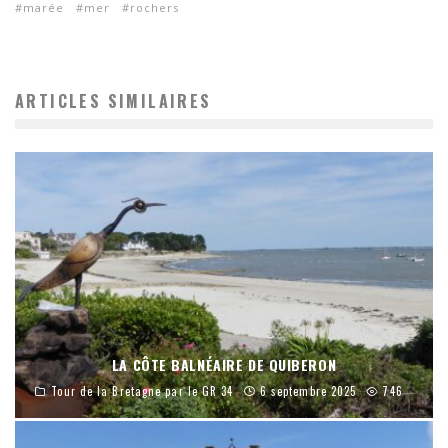
marée
mer
rochers
ARTICLES SIMILAIRES
LA CÔTE BALNÉAIRE DE QUIBERON
Tour de la Bretagne par le GR 34
6 septembre 2025
746