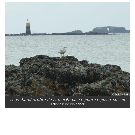
Le goéland profite de la marée basse pour se poser sur un
rocher découvert