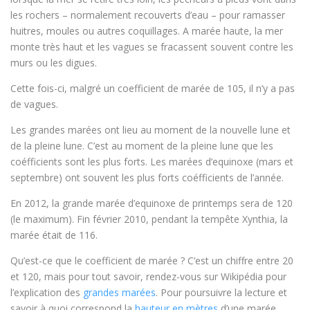
les rochers – normalement recouverts d’eau – pour ramasser
huitres, moules ou autres coquillages. A marée haute, la mer
monte très haut et les vagues se fracassent souvent contre les
murs ou les digues.
Cette fois-ci, malgré un coefficient de marée de 105, il n’y a pas
de vagues.
Les grandes marées ont lieu au moment de la nouvelle lune et
de la pleine lune. C’est au moment de la pleine lune que les
coéfficients sont les plus forts. Les marées d’equinoxe (mars et
septembre) ont souvent les plus forts coéfficients de l’année.
En 2012, la grande marée d’equinoxe de printemps sera de 120
(le maximum). Fin février 2010, pendant la tempête Xynthia, la
marée était de 116.
Qu’est-ce que le coefficient de marée ? C’est un chiffre entre 20
et 120, mais pour tout savoir, rendez-vous sur Wikipédia pour
l’explication des
grandes marées
. Pour poursuivre la lecture et
savoir à quoi correspond la
hauteur en mètres
d’une marée,