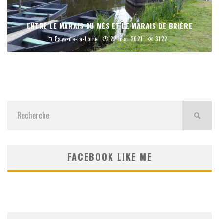
ENTRE LE MARAIS DU MÈS ET LE MARAIS DE BRIÈRE
Pays-de-la-Loire
22 mai 2021
3122
FACEBOOK LIKE ME