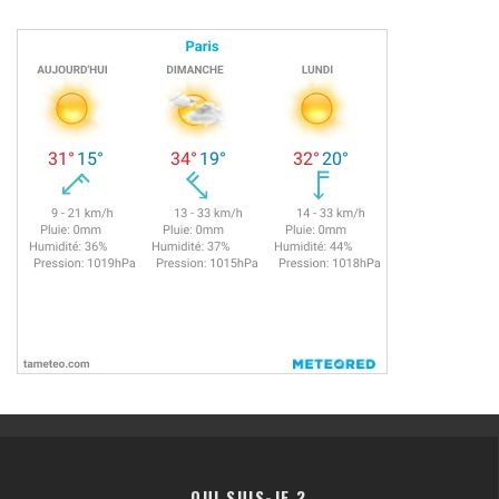
QUI SUIS-JE ?