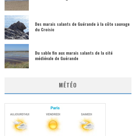
Des marais salants de Guérande à la côte sauvage
du Croisic
Du sable fin aux marais salants de la cité
médiévale de Guérande
MÉTÉO