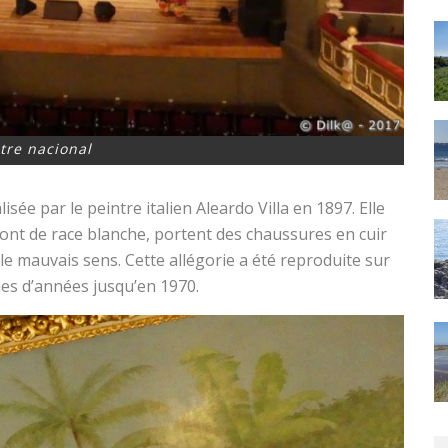
tre nacional
lisée par le peintre italien Aleardo Villa en 1897. Elle
sont de race blanche, portent des chaussures en cuir
le mauvais sens. Cette allégorie a été reproduite sur
ines d’années jusqu’en 1970.