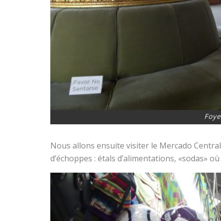
Foye
Nous allons ensuite visiter le Mercado Centra
d’échoppes : étals d’alimentations, «sodas» où