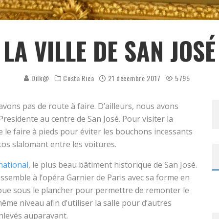
LA VILLE DE SAN JOSÉ
Dilk@
Costa Rica
21 décembre 2017
5795
vons pas de route à faire. D’ailleurs, nous avons
 Presidente au centre de San José. Pour visiter la
e le faire à pieds pour éviter les bouchons incessants
tos slalomant entre les voitures.
national
, le plus beau bâtiment historique de San José.
ssemble à l’opéra Garnier de Paris avec sa forme en
roue sous le plancher pour permettre de remonter le
ême niveau afin d’utiliser la salle pour d’autres
enlevés auparavant.