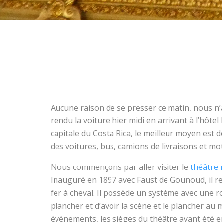
Aucune raison de se presser ce matin, nous n’a
rendu la voiture hier midi en arrivant à l’hôtel
capitale du Costa Rica, le meilleur moyen est d
des voitures, bus, camions de livraisons et mo
Nous commençons par aller visiter le
théâtre 
Inauguré en 1897 avec Faust de Gounoud, il re
fer à cheval. Il possède un système avec une 
plancher et d’avoir la scène et le plancher au m
événements, les sièges du théâtre ayant été 