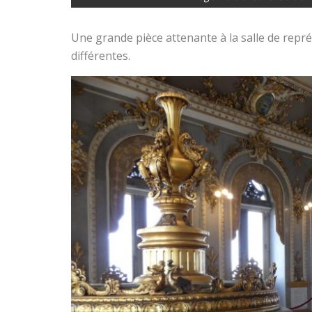
Une grande pièce attenante à la salle de repr
différentes.