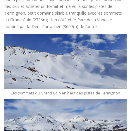
des skis et acheter un forfait et me voilà sur les pistes de
Termignon, petit domaine skiable tranquille avec les sommets
du Grand Coin (2796m) d’un côté et le Parc de la Vanoise
dominé par la Dent Parrachée (3697m) de l’autre.
Les sommets du Grand Coin en haut des pistes de Termignon