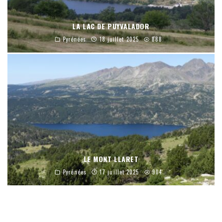
LA LAC DE PUYVALADOR
Pyrénées
18 juillet 2025
888
LE MONT LLARET
Pyrénées
17 juillet 2025
904