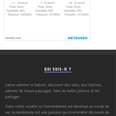
QUI SUIS-JE ?
J'aime admirer la Nature, découvrir des sites, leur histoire,
admirer de beaux paysages, faire de belles photos et les
partager.
Dans notre société où l'immédiateté est devenue un mode de
vie, la randonnée est une passion qui m'emmène découvrir de