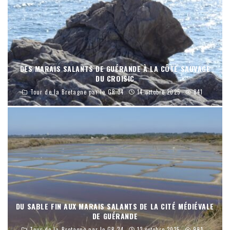
DES MARAIS SALANTS DE GUÉRANDE À LA CÔTE SAUVAGE
DU CROISIC
Tour de la Bretagne par le GR 34
14 octobre 2025
841
DU SABLE FIN AUX MARAIS SALANTS DE LA CITÉ MÉDIÉVALE
DE GUÉRANDE
Tour de la Bretagne par le GR 34
13 octobre 2025
991