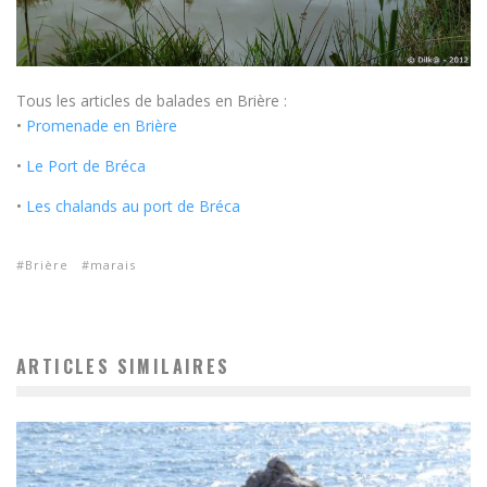
Tous les articles de balades en Brière :
•
Promenade en Brière
•
Le Port de Bréca
•
Les chalands au port de Bréca
Brière
marais
ARTICLES SIMILAIRES