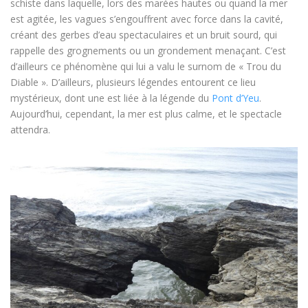
schiste dans laquelle, lors des marées hautes ou quand la mer
est agitée, les vagues s’engouffrent avec force dans la cavité,
créant des gerbes d’eau spectaculaires et un bruit sourd, qui
rappelle des grognements ou un grondement menaçant. C’est
d’ailleurs ce phénomène qui lui a valu le surnom de « Trou du
Diable ». D’ailleurs, plusieurs légendes entourent ce lieu
mystérieux, dont une est liée à la légende du
Pont d’Yeu
.
Aujourd’hui, cependant, la mer est plus calme, et le spectacle
attendra.