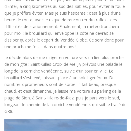
d’Enfer, à cinq kilomètres au sud des Sables, pour éviter la foule
que je préfère éviter. Mais je suis hésitante : c’est à plus d’une
heure de route, avec le risque de rencontrer du trafic et des
difficultés de stationnement. Finalement, la météo tranchera
pour moi : le brouillard qui enveloppe la côte ne devrait se
dissiper qu’après le départ du Vendée Globe. Ce sera donc pour
une prochaine fois… dans quatre ans !
Je décide alors de me diriger en voiture vers un lieu plus proche
de mon gîte : Saint-Gilles-Croix-de-Vie. J’y prévois une balade le
long de la corniche vendéenne, suivie d’un tour en ville. Le
brouillard s’est levé, laissant place à un soleil généreux. De
nombreux promeneurs sont de sortie : il fait beau, presque
chaud, et c’est dimanche. Je laisse ma voiture au parking de la
plage de Sion, à Saint-Hilaire-de-Riez, puis je pars vers le sud,
longeant le chemin de la corniche vendéenne, qui suit le tracé du
GR8.