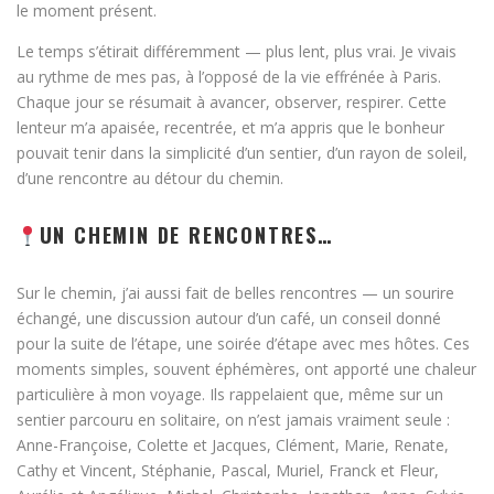
le moment présent.
Le temps s’étirait différemment — plus lent, plus vrai. Je vivais
au rythme de mes pas, à l’opposé de la vie effrénée à Paris.
Chaque jour se résumait à avancer, observer, respirer. Cette
lenteur m’a apaisée, recentrée, et m’a appris que le bonheur
pouvait tenir dans la simplicité d’un sentier, d’un rayon de soleil,
d’une rencontre au détour du chemin.
UN CHEMIN DE RENCONTRES…
Sur le chemin, j’ai aussi fait de belles rencontres — un sourire
échangé, une discussion autour d’un café, un conseil donné
pour la suite de l’étape, une soirée d’étape avec mes hôtes. Ces
moments simples, souvent éphémères, ont apporté une chaleur
particulière à mon voyage. Ils rappelaient que, même sur un
sentier parcouru en solitaire, on n’est jamais vraiment seule :
Anne-Françoise, Colette et Jacques, Clément, Marie, Renate,
Cathy et Vincent, Stéphanie, Pascal, Muriel, Franck et Fleur,