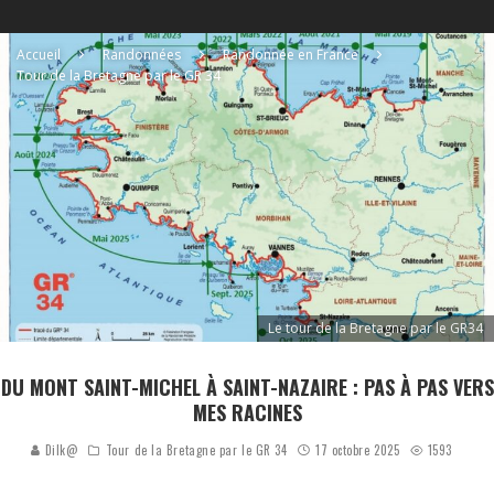
Accueil
Randonnées
Randonnée en France
Tour de la Bretagne par le GR 34
Le tour de la Bretagne par le GR34
DU MONT SAINT-MICHEL À SAINT-NAZAIRE : PAS À PAS VERS
MES RACINES
Dilk@
Tour de la Bretagne par le GR 34
17 octobre 2025
1593