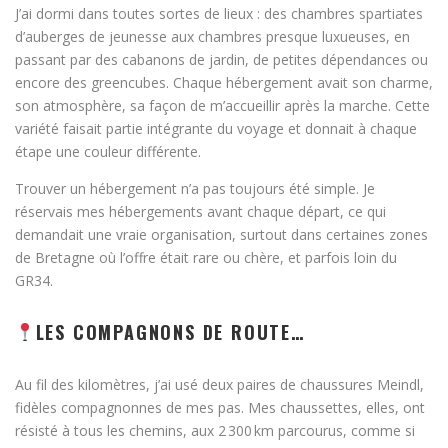
J’ai dormi dans toutes sortes de lieux : des chambres spartiates
d’auberges de jeunesse aux chambres presque luxueuses, en
passant par des cabanons de jardin, de petites dépendances ou
encore des greencubes. Chaque hébergement avait son charme,
son atmosphère, sa façon de m’accueillir après la marche. Cette
variété faisait partie intégrante du voyage et donnait à chaque
étape une couleur différente.
Trouver un hébergement n’a pas toujours été simple. Je
réservais mes hébergements avant chaque départ, ce qui
demandait une vraie organisation, surtout dans certaines zones
de Bretagne où l’offre était rare ou chère, et parfois loin du
GR34.
LES COMPAGNONS DE ROUTE…
Au fil des kilomètres, j’ai usé deux paires de chaussures Meindl,
fidèles compagnonnes de mes pas. Mes chaussettes, elles, ont
résisté à tous les chemins, aux 2 300 km parcourus, comme si