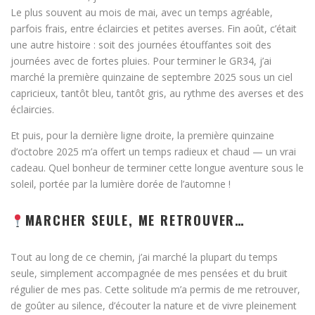
Le plus souvent au mois de mai, avec un temps agréable,
parfois frais, entre éclaircies et petites averses. Fin août, c’était
une autre histoire : soit des journées étouffantes soit des
journées avec de fortes pluies. Pour terminer le GR34, j’ai
marché la première quinzaine de septembre 2025 sous un ciel
capricieux, tantôt bleu, tantôt gris, au rythme des averses et des
éclaircies.
Et puis, pour la dernière ligne droite, la première quinzaine
d’octobre 2025 m’a offert un temps radieux et chaud — un vrai
cadeau. Quel bonheur de terminer cette longue aventure sous le
soleil, portée par la lumière dorée de l’automne !
MARCHER SEULE, ME RETROUVER…
Tout au long de ce chemin, j’ai marché la plupart du temps
seule, simplement accompagnée de mes pensées et du bruit
régulier de mes pas. Cette solitude m’a permis de me retrouver,
de goûter au silence, d’écouter la nature et de vivre pleinement