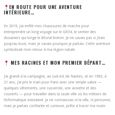
EN ROUTE POUR UNE AVENTURE
INTÉRIEURE…
En 2019, j’ai enfilé mes chaussures de marche pour
entreprendre un long voyage sur le GR34, le sentier des
douaniers qui longe le littoral breton. Je ne savais pas si j’irais
jusqu’au bout, mais je savais pourquoi je partais. Cette aventure
symbolisait mon retour à ma région natale.
MES RACINES ET MON PREMIER DÉPART…
J’ai grandi à la campagne, au sud‑est de Nantes, et en 1983, à
21 ans, j’ai pris le train pour Paris avec une simple valise —
quelques vêtements, une casserole, une assiette et des
couverts — pour travailler dans la seule ville où les métiers de
l’informatique existaient. Je ne connaissais ni la ville, ni personne,
mais je partais confiante et curieuse, prête à tracer ma route.