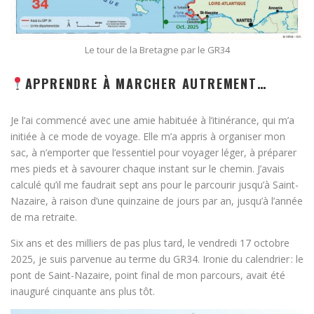
Le tour de la Bretagne par le GR34
APPRENDRE À MARCHER AUTREMENT…
Je l’ai commencé avec une amie habituée à l’itinérance, qui m’a
initiée à ce mode de voyage. Elle m’a appris à organiser mon
sac, à n’emporter que l’essentiel pour voyager léger, à préparer
mes pieds et à savourer chaque instant sur le chemin. J’avais
calculé qu’il me faudrait sept ans pour le parcourir jusqu’à Saint-
Nazaire, à raison d’une quinzaine de jours par an, jusqu’à l’année
de ma retraite.
Six ans et des milliers de pas plus tard, le vendredi 17 octobre
2025, je suis parvenue au terme du GR34. Ironie du calendrier : le
pont de Saint-Nazaire, point final de mon parcours, avait été
inauguré cinquante ans plus tôt.