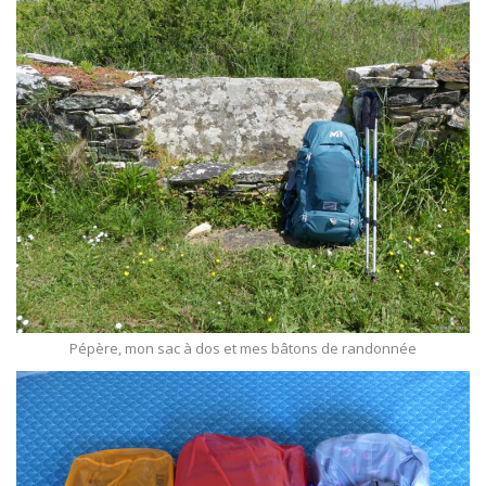
Pépère, mon sac à dos et mes bâtons de randonnée