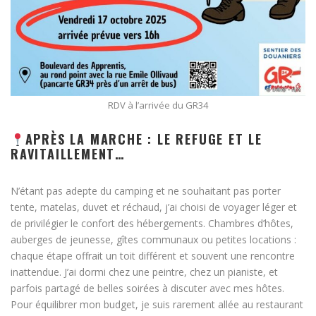
RDV à l’arrivée du GR34
APRÈS LA MARCHE : LE REFUGE ET LE
RAVITAILLEMENT…
N’étant pas adepte du camping et ne souhaitant pas porter
tente, matelas, duvet et réchaud, j’ai choisi de voyager léger et
de privilégier le confort des hébergements. Chambres d’hôtes,
auberges de jeunesse, gîtes communaux ou petites locations :
chaque étape offrait un toit différent et souvent une rencontre
inattendue. J’ai dormi chez une peintre, chez un pianiste, et
parfois partagé de belles soirées à discuter avec mes hôtes.
Pour équilibrer mon budget, je suis rarement allée au restaurant