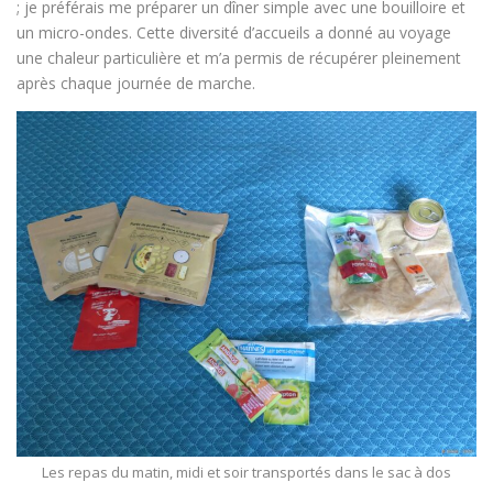
; je préférais me préparer un dîner simple avec une bouilloire et
un micro-ondes. Cette diversité d’accueils a donné au voyage
une chaleur particulière et m’a permis de récupérer pleinement
après chaque journée de marche.
Les repas du matin, midi et soir transportés dans le sac à dos