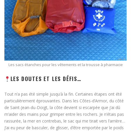
Les sacs étanches pour les vêtements et la trousse à pharmacie
LES DOUTES ET LES DÉFIS…
Tout n’a pas été simple jusqu’à la fin. Certaines étapes ont été
particulièrement éprouvantes. Dans les Côtes-d’Armor, du côté
de Saint-Jean-du-Doigt, la côte devient si escarpée que j’ai dû
m’aider des mains pour grimper entre les rochers. Je n’étais pas
rassurée, la mer en contrebas, le sac qui me tirait vers l’arrière…
J’ai eu peur de basculer, de glisser, d’être emportée par le poids