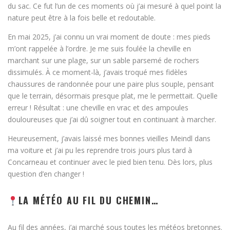
du sac. Ce fut l’un de ces moments où j’ai mesuré à quel point la
nature peut être à la fois belle et redoutable.
En mai 2025, j’ai connu un vrai moment de doute : mes pieds
m’ont rappelée à l’ordre. Je me suis foulée la cheville en
marchant sur une plage, sur un sable parsemé de rochers
dissimulés. À ce moment-là, j’avais troqué mes fidèles
chaussures de randonnée pour une paire plus souple, pensant
que le terrain, désormais presque plat, me le permettait. Quelle
erreur ! Résultat : une cheville en vrac et des ampoules
douloureuses que j’ai dû soigner tout en continuant à marcher.
Heureusement, j’avais laissé mes bonnes vieilles Meindl dans
ma voiture et j’ai pu les reprendre trois jours plus tard à
Concarneau et continuer avec le pied bien tenu. Dès lors, plus
question d’en changer !
LA MÉTÉO AU FIL DU CHEMIN…
Au fil des années, j’ai marché sous toutes les météos bretonnes.