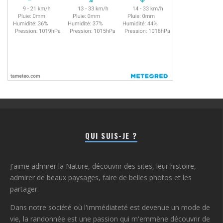
QUI SUIS-JE ?
J'aime admirer la Nature, découvrir des sites, leur histoire,
admirer de beaux paysages, faire de belles photos et les
partager.
Dans notre société où l'immédiateté est devenue un mode de
vie, la randonnée est une passion qui m'emmène découvrir de