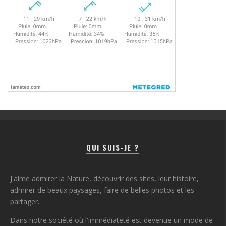
QUI SUIS-JE ?
J'aime admirer la Nature, découvrir des sites, leur histoire,
admirer de beaux paysages, faire de belles photos et les
partager.
Dans notre société où l'immédiateté est devenue un mode de