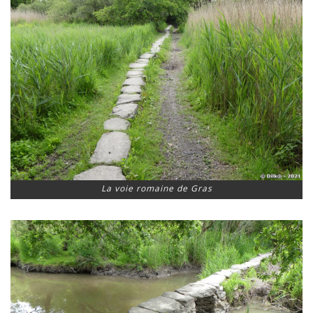
La voie romaine de Gras