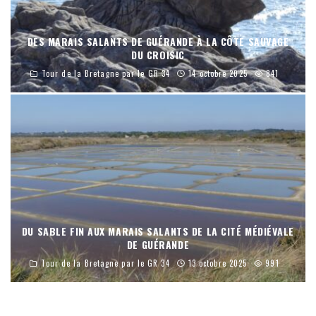
DES MARAIS SALANTS DE GUÉRANDE À LA CÔTE SAUVAGE
DU CROISIC
Tour de la Bretagne par le GR 34
14 octobre 2025
841
DU SABLE FIN AUX MARAIS SALANTS DE LA CITÉ MÉDIÉVALE
DE GUÉRANDE
Tour de la Bretagne par le GR 34
13 octobre 2025
991