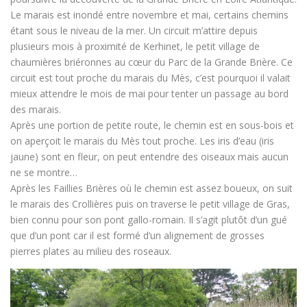
Le marais est inondé entre novembre et mai, certains chemins
étant sous le niveau de la mer. Un circuit m’attire depuis
plusieurs mois à proximité de Kerhinet, le petit village de
chaumières briéronnes au cœur du Parc de la Grande Brière. Ce
circuit est tout proche du marais du Mès, c’est pourquoi il valait
mieux attendre le mois de mai pour tenter un passage au bord
des marais.
Après une portion de petite route, le chemin est en sous-bois et
on aperçoit le marais du Mès tout proche. Les iris d’eau (iris
jaune) sont en fleur, on peut entendre des oiseaux mais aucun
ne se montre…
Après les Faillies Brières où le chemin est assez boueux, on suit
le marais des Crollières puis on traverse le petit village de Gras,
bien connu pour son pont gallo-romain. Il s’agit plutôt d’un gué
que d’un pont car il est formé d’un alignement de grosses
pierres plates au milieu des roseaux.