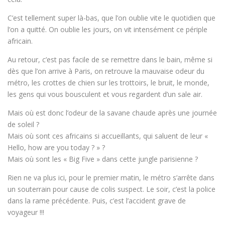
C’est tellement super là-bas, que l’on oublie vite le quotidien que
l’on a quitté. On oublie les jours, on vit intensément ce périple
africain.
Au retour, c’est pas facile de se remettre dans le bain, même si
dès que l’on arrive à Paris, on retrouve la mauvaise odeur du
métro, les crottes de chien sur les trottoirs, le bruit, le monde,
les gens qui vous bousculent et vous regardent d’un sale air.
Mais où est donc l’odeur de la savane chaude après une journée
de soleil ?
Mais où sont ces africains si accueillants, qui saluent de leur «
Hello, how are you today ? » ?
Mais où sont les « Big Five » dans cette jungle parisienne ?
Rien ne va plus ici, pour le premier matin, le métro s’arrête dans
un souterrain pour cause de colis suspect. Le soir, c’est la police
dans la rame précédente. Puis, c’est l’accident grave de
voyageur !!!