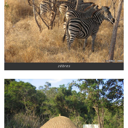
zèbres