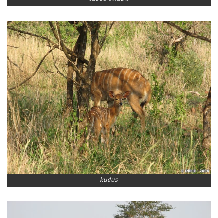
kudus