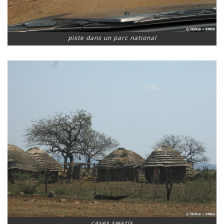
piste dans un parc national
cases swazis