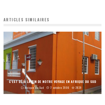
ARTICLES SIMILAIRES
C’EST DÉJÀ LA FIN DE NOTRE VOYAGE EN AFRIQUE DU SUD
Afrique du Sud
7 octobre 2006
2839