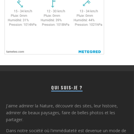
QUI SUIS-JE ?
J'aime admirer la Nature, découvrir des sites, leur histoire,
admirer de beaux paysages, faire de belles photos et les
partager.
Dans notre société où l'immédiateté est devenue un mode de