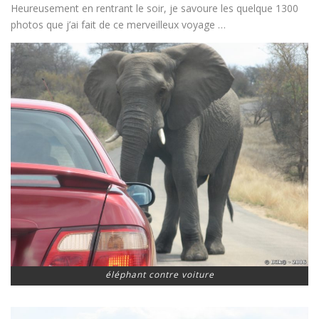
Heureusement en rentrant le soir, je savoure les quelque 1300
photos que j’ai fait de ce merveilleux voyage …
éléphant contre voiture