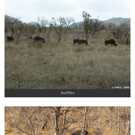
buffles