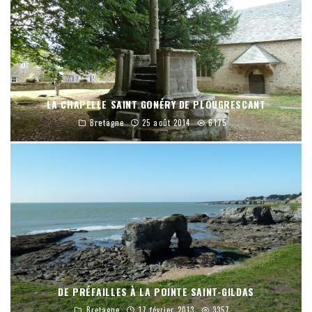
LA CHAPELLE SAINT GONÉRY DE PLOUGRESCANT
Bretagne
25 août 2014
6175
DE PRÉFAILLES À LA POINTE SAINT-GILDAS
Bretagne
17 février 2013
3357