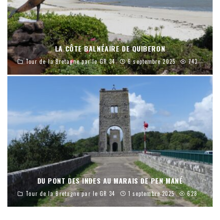
LA CÔTE BALNÉAIRE DE QUIBERON
Tour de la Bretagne par le GR 34
6 septembre 2025
743
DU PONT DES INDES AU MARAIS DE PEN MANÉ
Tour de la Bretagne par le GR 34
1 septembre 2025
628