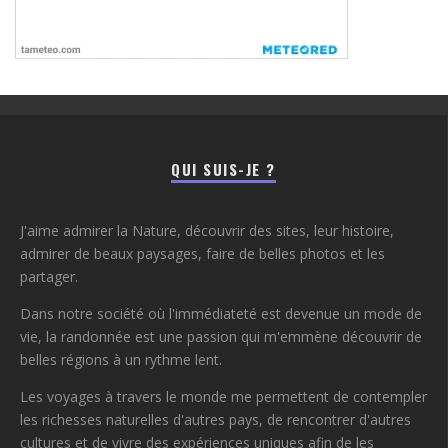
QUI SUIS-JE ?
J'aime admirer la Nature, découvrir des sites, leur histoire,
admirer de beaux paysages, faire de belles photos et les
partager.
Dans notre société où l'immédiateté est devenue un mode de
vie, la randonnée est une passion qui m'emmène découvrir de
belles régions à un rythme lent.
Les voyages à travers le monde me permettent de contempler
les richesses naturelles d'autres pays, de rencontrer d'autres
cultures et de vivre des expériences uniques afin de les