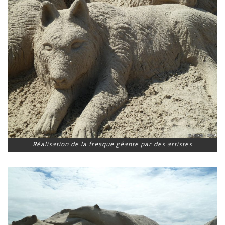
Réalisation de la fresque géante par des artistes