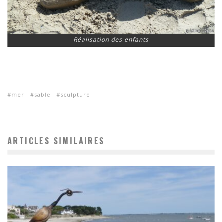
Réalisation des enfants
mer
sable
sculpture
ARTICLES SIMILAIRES