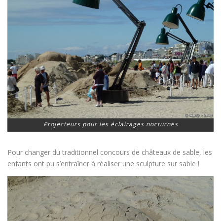
Projecteurs pour les éclairages nocturnes
Pour changer du traditionnel concours de châteaux de sable, les
enfants ont pu s’entraîner à réaliser une sculpture sur sable !