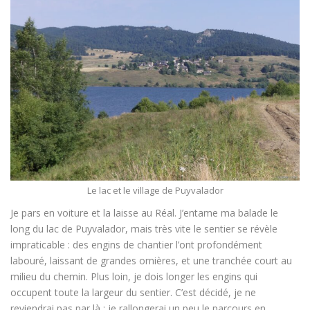
Le lac et le village de Puyvalador
Je pars en voiture et la laisse au Réal. J’entame ma balade le
long du lac de Puyvalador, mais très vite le sentier se révèle
impraticable : des engins de chantier l’ont profondément
labouré, laissant de grandes ornières, et une tranchée court au
milieu du chemin. Plus loin, je dois longer les engins qui
occupent toute la largeur du sentier. C’est décidé, je ne
reviendrai pas par là ; je rallongerai un peu le parcours en