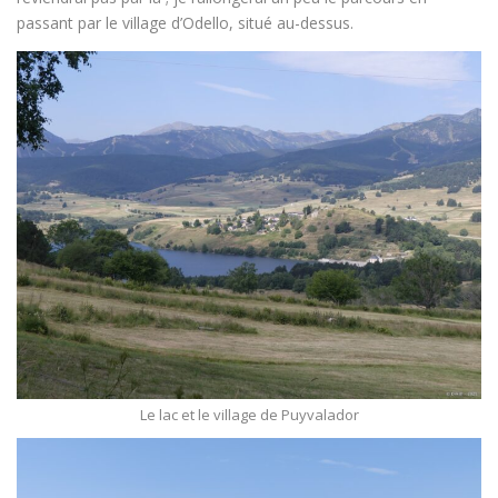
passant par le village d’Odello, situé au-dessus.
Le lac et le village de Puyvalador