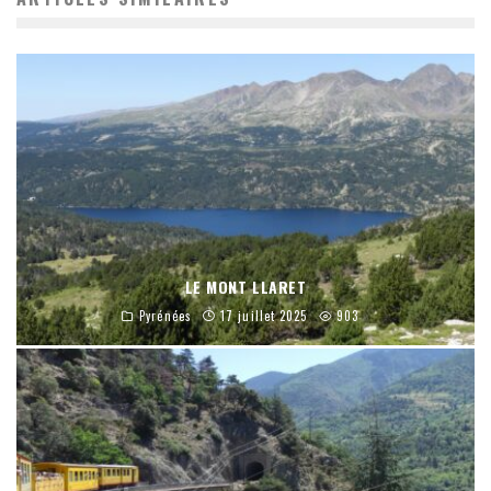
LE MONT LLARET
Pyrénées
17 juillet 2025
903