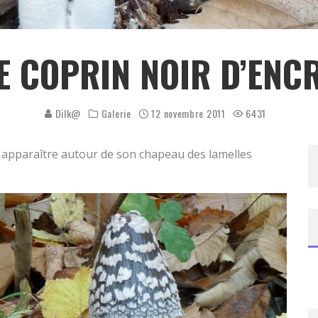
E COPRIN NOIR D’ENC
Dilk@
Galerie
12 novembre 2011
6431
se apparaître autour de son chapeau des lamelles