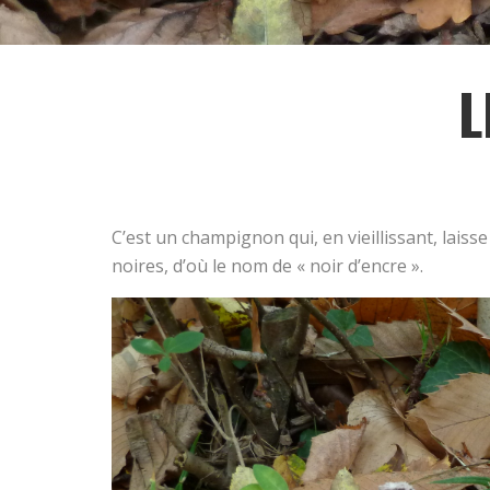
L
C’est un champignon qui, en vieillissant, lais
noires, d’où le nom de « noir d’encre ».