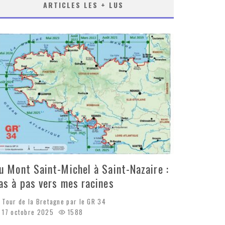
ARTICLES LES + LUS
u Mont Saint-Michel à Saint-Nazaire :
as à pas vers mes racines
Tour de la Bretagne par le GR 34
17 octobre 2025
1588