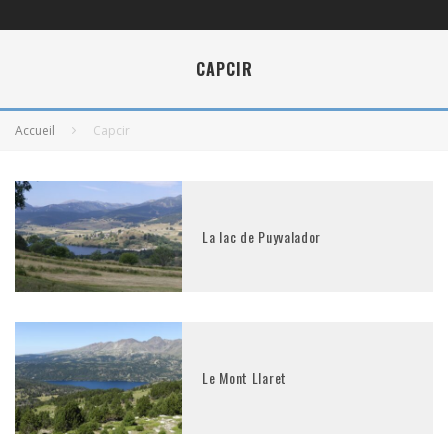
CAPCIR
Accueil
Capcir
La lac de Puyvalador
Le Mont Llaret