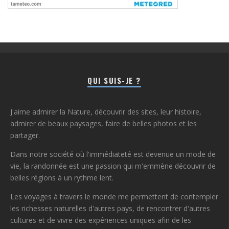
QUI SUIS-JE ?
J'aime admirer la Nature, découvrir des sites, leur histoire,
admirer de beaux paysages, faire de belles photos et les
partager.
Dans notre société où l'immédiateté est devenue un mode de
vie, la randonnée est une passion qui m'emmène découvrir de
belles régions à un rythme lent.
Les voyages à travers le monde me permettent de contempler
les richesses naturelles d'autres pays, de rencontrer d'autres
cultures et de vivre des expériences uniques afin de les