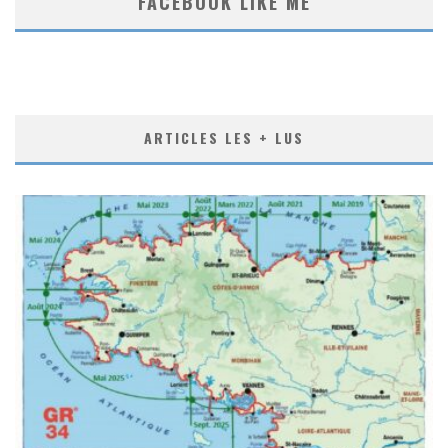
FACEBOOK LIKE ME
ARTICLES LES + LUS