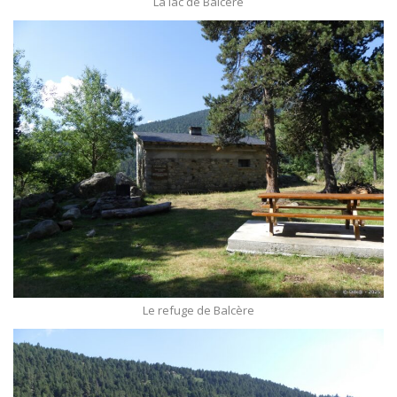
La lac de Balcère
Le refuge de Balcère