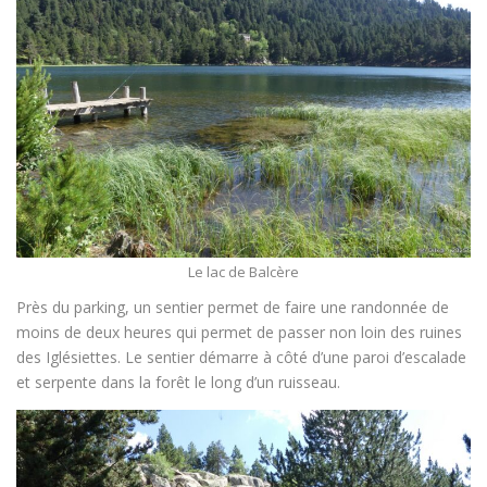
Le lac de Balcère
Près du parking, un sentier permet de faire une randonnée de
moins de deux heures qui permet de passer non loin des ruines
des Iglésiettes. Le sentier démarre à côté d’une paroi d’escalade
et serpente dans la forêt le long d’un ruisseau.