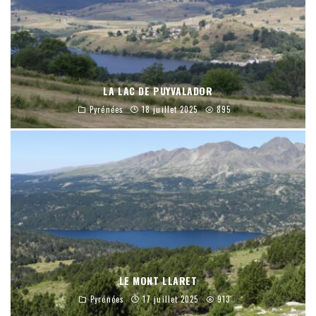
LA LAC DE PUYVALADOR
Pyrénées
18 juillet 2025
895
LE MONT LLARET
Pyrénées
17 juillet 2025
913