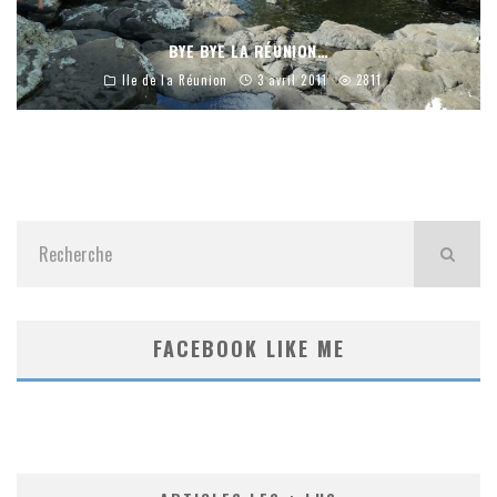
BYE BYE LA RÉUNION…
Ile de la Réunion
3 avril 2011
2811
FACEBOOK LIKE ME