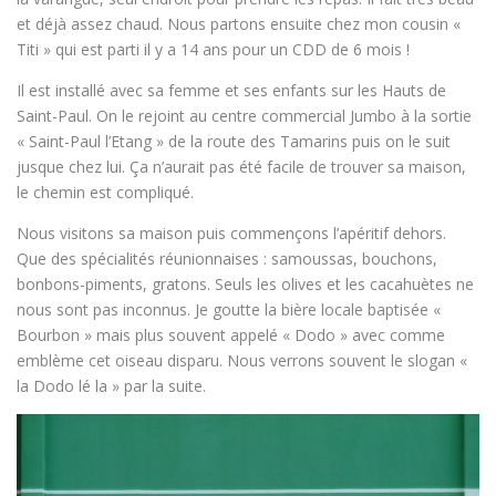
et déjà assez chaud. Nous partons ensuite chez mon cousin «
Titi » qui est parti il y a 14 ans pour un CDD de 6 mois !
Il est installé avec sa femme et ses enfants sur les Hauts de
Saint-Paul. On le rejoint au centre commercial Jumbo à la sortie
« Saint-Paul l’Etang » de la route des Tamarins puis on le suit
jusque chez lui. Ça n’aurait pas été facile de trouver sa maison,
le chemin est compliqué.
Nous visitons sa maison puis commençons l’apéritif dehors.
Que des spécialités réunionnaises : samoussas, bouchons,
bonbons-piments, gratons. Seuls les olives et les cacahuètes ne
nous sont pas inconnus. Je goutte la bière locale baptisée «
Bourbon » mais plus souvent appelé « Dodo » avec comme
emblème cet oiseau disparu. Nous verrons souvent le slogan «
la Dodo lé la » par la suite.