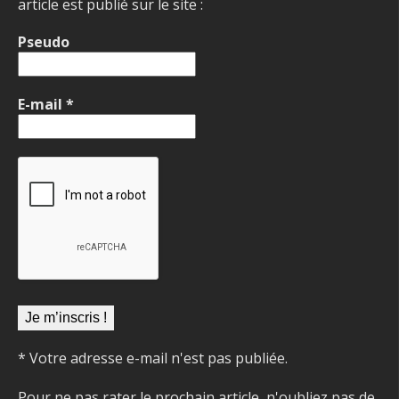
article est publié sur le site :
Pseudo
E-mail
*
* Votre adresse e-mail n'est pas publiée.
Pour ne pas rater le prochain article, n'oubliez pas de