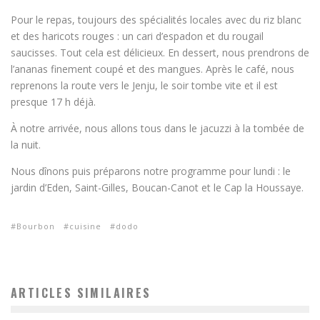
Pour le repas, toujours des spécialités locales avec du riz blanc
et des haricots rouges : un cari d’espadon et du rougail
saucisses. Tout cela est délicieux. En dessert, nous prendrons de
l’ananas finement coupé et des mangues. Après le café, nous
reprenons la route vers le Jenju, le soir tombe vite et il est
presque 17 h déjà.
À notre arrivée, nous allons tous dans le jacuzzi à la tombée de
la nuit.
Nous dînons puis préparons notre programme pour lundi : le
jardin d’Eden, Saint-Gilles, Boucan-Canot et le Cap la Houssaye.
Bourbon
cuisine
dodo
ARTICLES SIMILAIRES