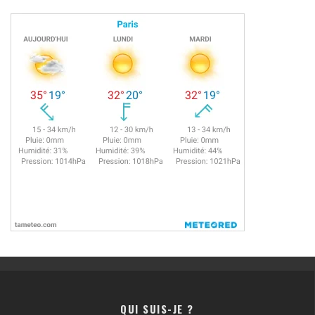
QUI SUIS-JE ?