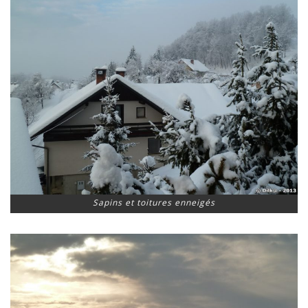
Sapins et toitures enneigés