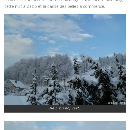
cette nuit à Zazip et la danse des pelles a commencé.
Bleu, blanc, vert…