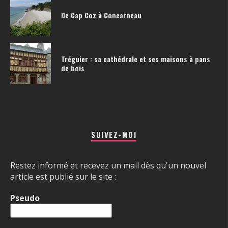
De Cap Coz à Concarneau
Tréguier : sa cathédrale et ses maisons à pans
de bois
SUIVEZ-MOI
Restez informé et recevez un mail dès qu'un nouvel
article est publié sur le site :
Pseudo