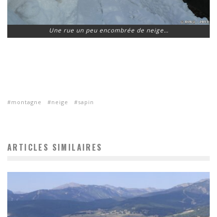
Une rue un peu encombrée de neige…
montagne
neige
sapin
ARTICLES SIMILAIRES