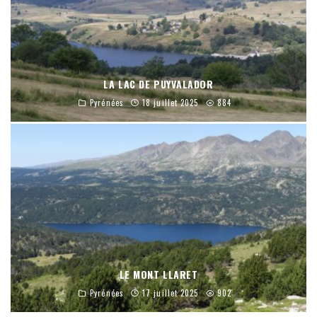
LA LAC DE PUYVALADOR
Pyrénées
18 juillet 2025
884
LE MONT LLARET
Pyrénées
17 juillet 2025
902