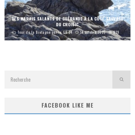
DES MARAIS SALANTS DE GUÉRANDE À LA CÔTE SAUVAGE
DU CROISIC
Tour de la Bretagne par le GR 34
14 octobre 2025
839
FACEBOOK LIKE ME