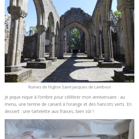
Ruines de l’église Saint-Jacques de Lambour
Je pique-nique à l’ombre pour célébrer mon anniversaire : au
menu, une terrine de canard à l’orange et des haricots verts. En
dessert : une tartelette aux fraises, bien sûr !