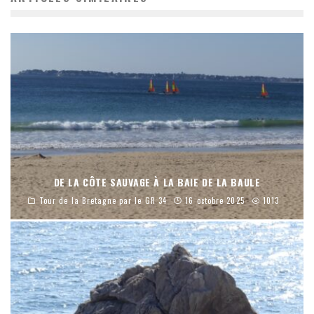
DE LA CÔTE SAUVAGE À LA BAIE DE LA BAULE
Tour de la Bretagne par le GR 34
16 octobre 2025
1013