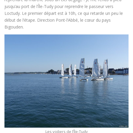
jusqu’au port de l’Île-Tudy pour reprendre le passeur vers
Loctudy. Le premier départ est à 10h, ce qui retarde un peu le
début de l’étape. Direction Pont-l’Abbé, le cœur du pays
Bigouden.
Les voiliers de l’Île-Tudy