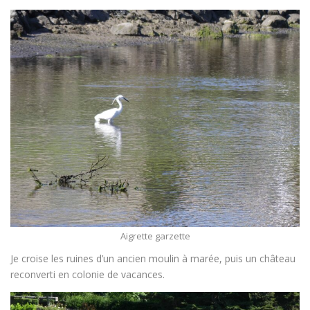
Aigrette garzette
Je croise les ruines d’un ancien moulin à marée, puis un château
reconverti en colonie de vacances.