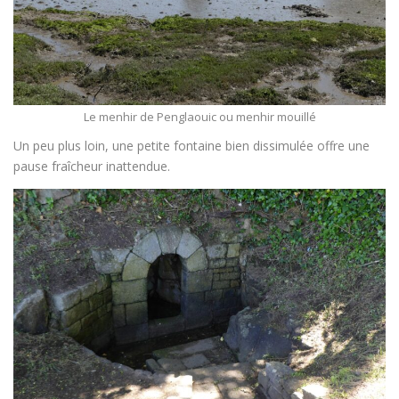
Le menhir de Penglaouic ou menhir mouillé
Un peu plus loin, une petite fontaine bien dissimulée offre une
pause fraîcheur inattendue.