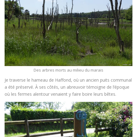
Des arbres morts au milieu du marais
Je traverse le hameau de Haffond, où un ancien puits communal
a été préservé. À ses côtés, un abreuvoir témoigne de l’époque
où les fermes alentour venaient y faire boire leurs bêtes.