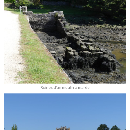
Ruines d’un moulin à marée