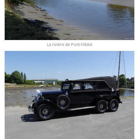
La rivière de Pont-l’Abbé