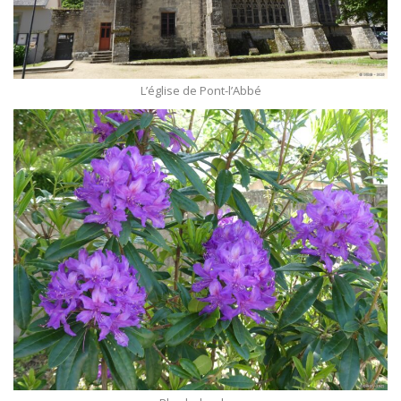
L’église de Pont-l’Abbé