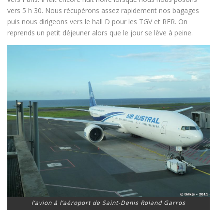
vers 5 h 30. Nous récupérons assez rapidement nos bagages
puis nous dirigeons vers le hall D pour les TGV et RER. On
reprends un petit déjeuner alors que le jour se lève à peine.
l’avion à l’aéroport de Saint-Denis Roland Garros