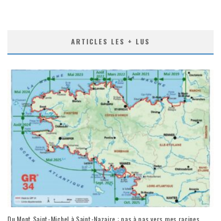
ARTICLES LES + LUS
Du Mont Saint-Michel à Saint-Nazaire : pas à pas vers mes racines