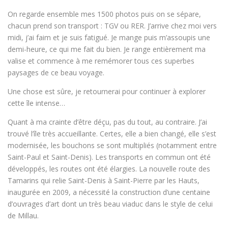
On regarde ensemble mes 1500 photos puis on se sépare,
chacun prend son transport : TGV ou RER. J’arrive chez moi vers
midi, j’ai faim et je suis fatigué. Je mange puis m’assoupis une
demi-heure, ce qui me fait du bien. Je range entièrement ma
valise et commence à me remémorer tous ces superbes
paysages de ce beau voyage.
Une chose est sûre, je retournerai pour continuer à explorer
cette île intense…
Quant à ma crainte d’être déçu, pas du tout, au contraire. J’ai
trouvé l’île très accueillante. Certes, elle a bien changé, elle s’est
modernisée, les bouchons se sont multipliés (notamment entre
Saint-Paul et Saint-Denis). Les transports en commun ont été
développés, les routes ont été élargies. La nouvelle route des
Tamarins qui relie Saint-Denis à Saint-Pierre par les Hauts,
inaugurée en 2009, a nécessité la construction d’une centaine
d’ouvrages d’art dont un très beau viaduc dans le style de celui
de Millau.