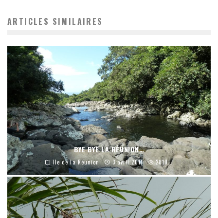
ARTICLES SIMILAIRES
BYE BYE LA RÉUNION…
Ile de la Réunion
3 avril 2011
2810