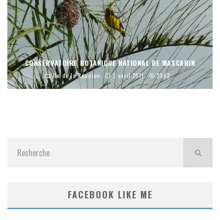
CONSERVATOIRE BOTANIQUE NATIONAL DE MASCARIN
Ile de la Réunion
2 avril 2011
3062
FACEBOOK LIKE ME