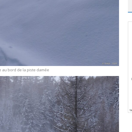
re au bord de la piste damée