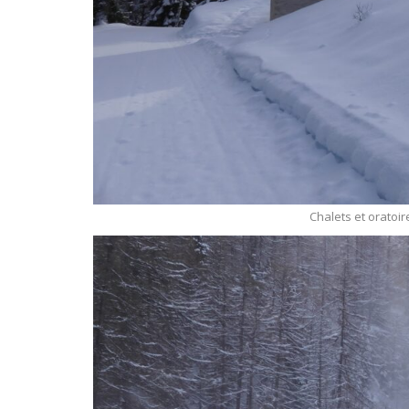
Chalets et oratoi