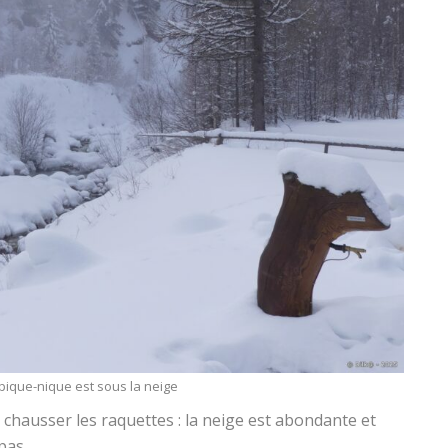
 pique-nique est sous la neige
 chausser les raquettes : la neige est abondante et
pas.