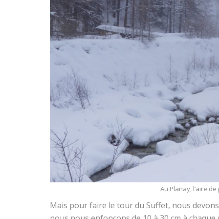
Au Planay, l’aire de
Mais pour faire le tour du Suffet, nous devons
nous nous enfonçons de 10 à 30 cm à chaque 