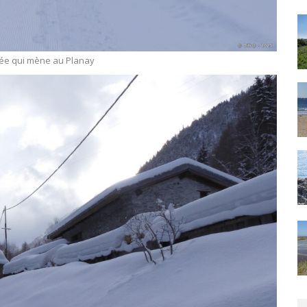
ée qui mène au Planay