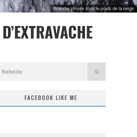
Branche ployée sous le poids de la neige
E D’EXTRAVACHE
FACEBOOK LIKE ME