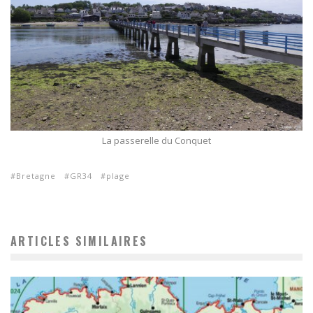
La passerelle du Conquet
Bretagne
GR34
plage
ARTICLES SIMILAIRES