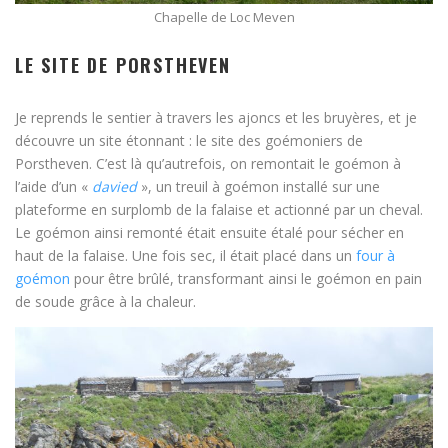
Chapelle de Loc Meven
LE SITE DE PORSTHEVEN
Je reprends le sentier à travers les ajoncs et les bruyères, et je
découvre un site étonnant : le site des goémoniers de
Porstheven. C’est là qu’autrefois, on remontait le goémon à
l’aide d’un «
davied
», un treuil à goémon installé sur une
plateforme en surplomb de la falaise et actionné par un cheval.
Le goémon ainsi remonté était ensuite étalé pour sécher en
haut de la falaise. Une fois sec, il était placé dans un
four à
goémon
pour être brûlé, transformant ainsi le goémon en pain
de soude grâce à la chaleur.