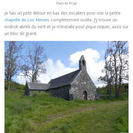
Pen Ar Prat
Je fais un petit détour en bas des escaliers pour voir la petite
chapelle de Loc Meven
, complètement isolée. J’y trouve un
endroit abrité du vent et je m’installe pour pique-niquer, assis sur
un bloc de granit.