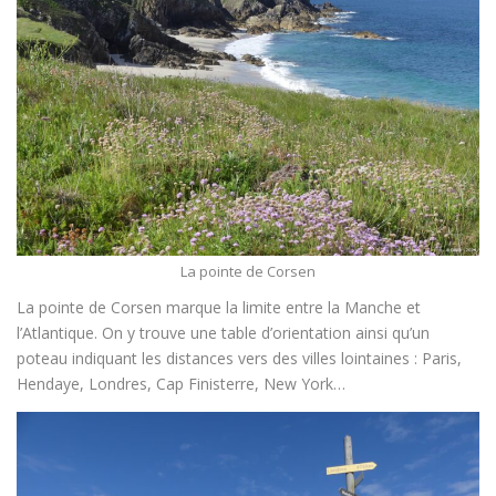
La pointe de Corsen
La pointe de Corsen marque la limite entre la Manche et
l’Atlantique. On y trouve une table d’orientation ainsi qu’un
poteau indiquant les distances vers des villes lointaines : Paris,
Hendaye, Londres, Cap Finisterre, New York…