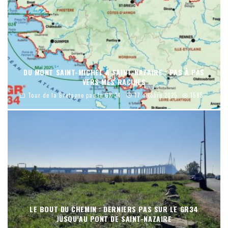
DU MONT SAINT-MICHEL À SAINT-NAZAIRE : PAS À PAS
VERS MES RACINES
Tour de la Bretagne par le GR 34
17 octobre 2025
1585
LE BOUT DU CHEMIN : DERNIERS PAS SUR LE GR34
JUSQU’AU PONT DE SAINT-NAZAIRE