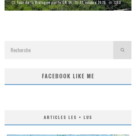
Tour de la Bretagne par le GR 34
17 octobre 2025
1280
FACEBOOK LIKE ME
ARTICLES LES + LUS