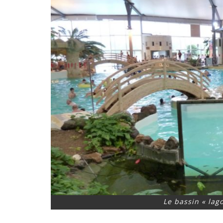
Le bassin « lago