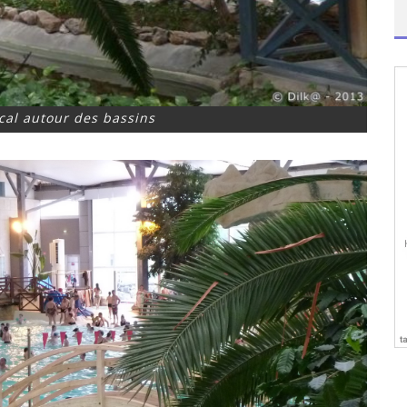
ical autour des bassins