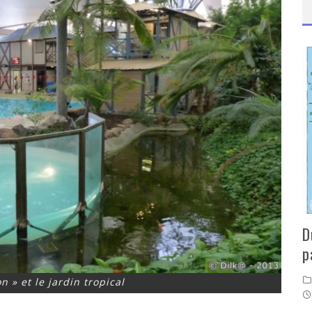
D
p
n » et le jardin tropical