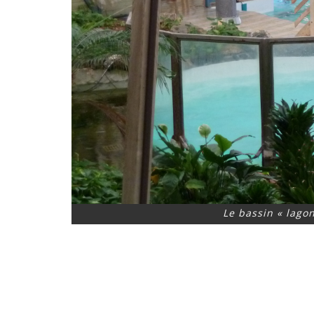
Le bassin « lagon