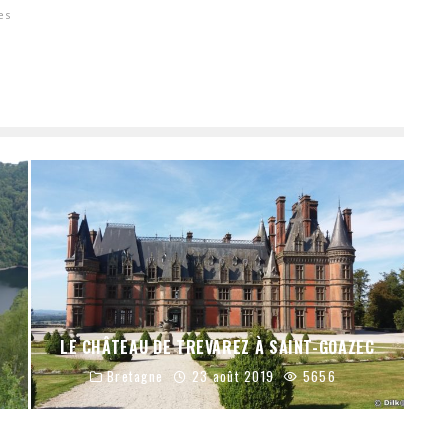
es
LE CHÂTEAU DE TREVAREZ À SAINT-GOAZEC
Bretagne
23 août 2019
5656