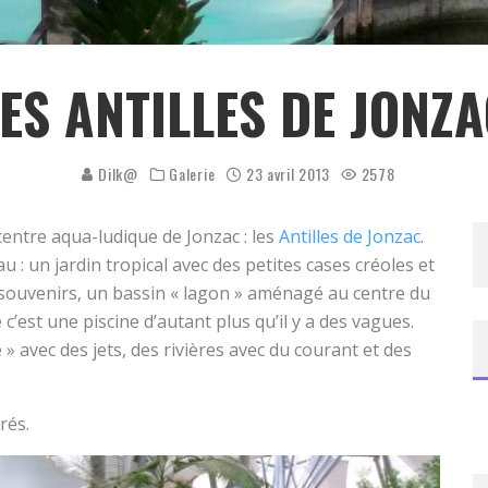
ES ANTILLES DE JONZ
Dilk@
Galerie
23 avril 2013
2578
entre aqua-ludique de Jonzac : les
Antilles de Jonzac
.
: un jardin tropical avec des petites cases créoles et
 souvenirs, un bassin « lagon » aménagé au centre du
 c’est une piscine d’autant plus qu’il y a des vagues.
» avec des jets, des rivières avec du courant et des
rés.