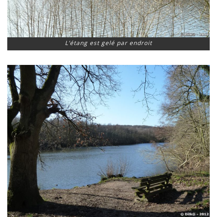
L’étang est gelé par endroit