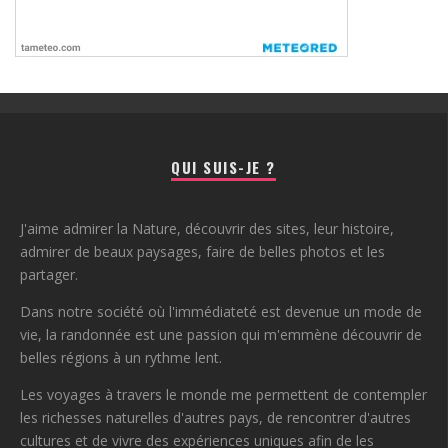
QUI SUIS-JE ?
J'aime admirer la Nature, découvrir des sites, leur histoire,
admirer de beaux paysages, faire de belles photos et les
partager.
Dans notre société où l'immédiateté est devenue un mode de
vie, la randonnée est une passion qui m'emmène découvrir de
belles régions à un rythme lent.
Les voyages à travers le monde me permettent de contempler
les richesses naturelles d'autres pays, de rencontrer d'autres
cultures et de vivre des expériences uniques afin de les