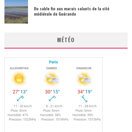
Du sable fin aux marais salants de la cité
médiévale de Guérande
MÉTÉO