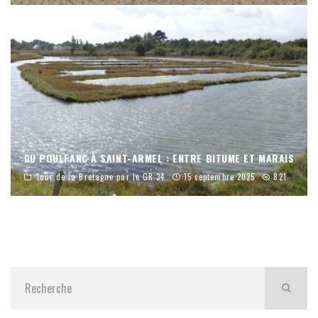
DU POULFANC À SAINT-ARMEL : ENTRE BITUME ET MARAIS
Tour de la Bretagne par le GR 34
15 septembre 2025
821