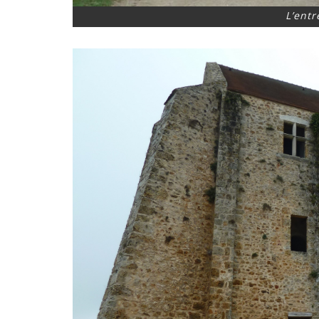
L’ent