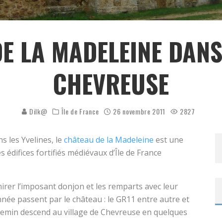
E LA MADELEINE DANS
CHEVREUSE
Dilk@
Île de France
26 novembre 2011
2827
s les Yvelines, le
château de la Madeleine
est une
 édifices fortifiés médiévaux d’Île de France
irer l’imposant donjon et les remparts avec leur
ée passent par le château : le GR11 entre autre et
chemin descend au village de Chevreuse en quelques