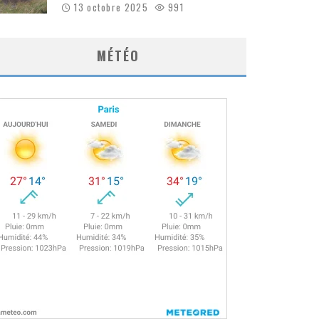
13 octobre 2025
991
MÉTÉO