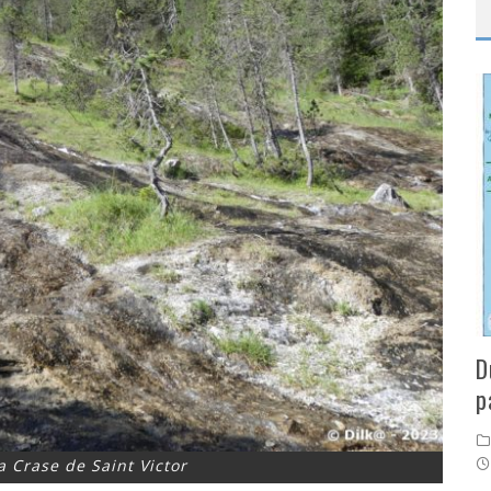
D
p
a Crase de Saint Victor