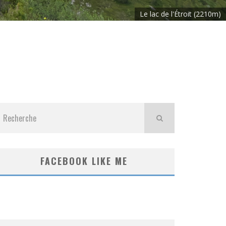
Le lac de l'Étroit (2210m)
FACEBOOK LIKE ME