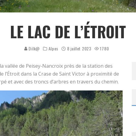
LE LAC DE L’ÉTROIT
Dilk@
Alpes
8 juillet 2023
1780
a vallée de Peisey-Nancroix près de la station des
 l’Étroit dans la Crase de Saint Victor à proximité de
pé et avec des troncs d’arbres en travers du chemin.