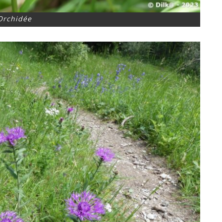
Orchidée