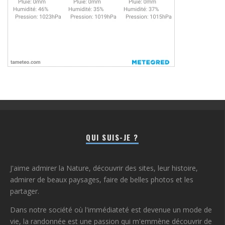
QUI SUIS-JE ?
J'aime admirer la Nature, découvrir des sites, leur histoire,
admirer de beaux paysages, faire de belles photos et les
partager.
Dans notre société où l'immédiateté est devenue un mode de
vie, la randonnée est une passion qui m'emmène découvrir de