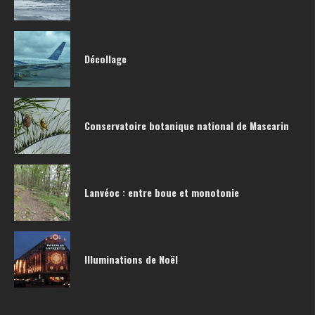
Décollage
Conservatoire botanique national de Mascarin
Lanvéoc : entre boue et monotonie
Illuminations de Noël