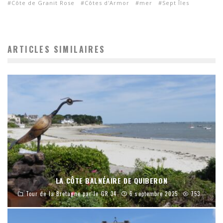
Côte de Granit Rose
Côtes d'Armor
mer
Sept Îles
ARTICLES SIMILAIRES
LA CÔTE BALNÉAIRE DE QUIBERON
Tour de la Bretagne par le GR 34
6 septembre 2025
753