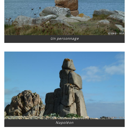
Un personnage
Napoléon