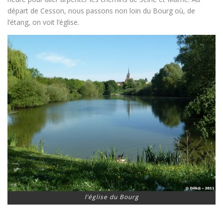
départ de Cesson, nous passons non loin du Bourg où, de
l’étang, on voit l’église.
l’église du Bourg