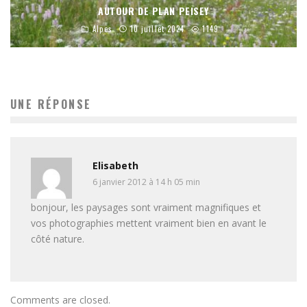
AUTOUR DE PLAN PEISEY
Alpes
10 juillet 2024
1149
UNE RÉPONSE
Elisabeth
6 janvier 2012 à 14 h 05 min
bonjour, les paysages sont vraiment magnifiques et
vos photographies mettent vraiment bien en avant le
côté nature.
Comments are closed.