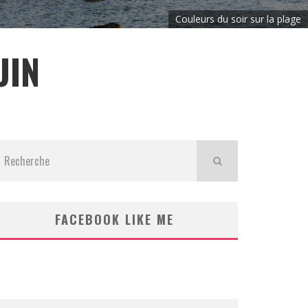
Couleurs du soir sur la plage
UIN
FACEBOOK LIKE ME