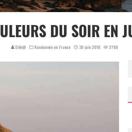
ULEURS DU SOIR EN J
Dilk@
Randonnée en France
30 juin 2010
2780