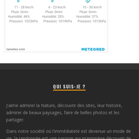
QUI SUIS-JE ?
J'aime admirer la Nature, découvrir des sites, leur histoire,
admirer de beaux paysages, faire de belles photos et les
partager.
Dans notre société où l'immédiateté est devenue un mode de
vie, la randonnée est une passion qui m'emmène découvrir de