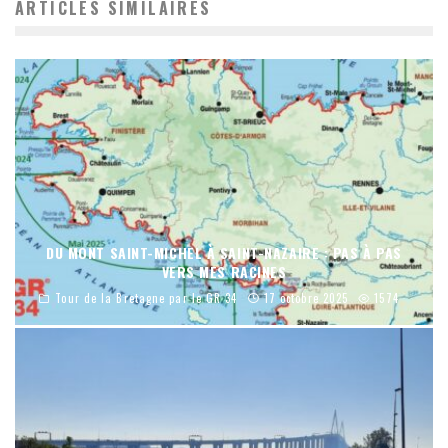
ARTICLES SIMILAIRES
DU MONT SAINT-MICHEL À SAINT-NAZAIRE : PAS À PAS
VERS MES RACINES
Tour de la Bretagne par le GR 34
17 octobre 2025
1574