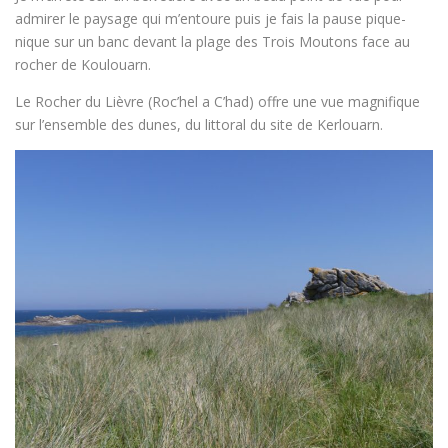
admirer le paysage qui m’entoure puis je fais la pause pique-
nique sur un banc devant la plage des Trois Moutons face au
rocher de Koulouarn.
Le Rocher du Lièvre (Roc’hel a C’had) offre une vue magnifique
sur l’ensemble des dunes, du littoral du site de Kerlouarn.