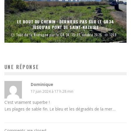
LE BOUT DU CHEMIN : DERNIERS PAS SUR LE GR34
JUSQU’AU PONT DE SAINT-NAZAIRE
Tour de la Bretagne par le GR 34
17 octobre 2025
1269
UNE RÉPONSE
Dominique
17 juin 2024 à 17 h 28 min
C’est vraiment superbe !
Les plages de sable fin. Le bleu et les dégradés de la mer…
Comments are closed.