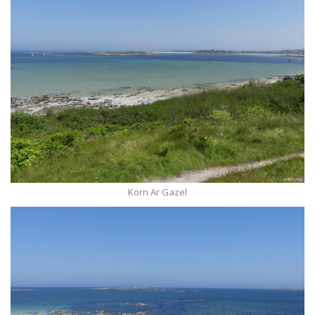
Korn Ar Gazel