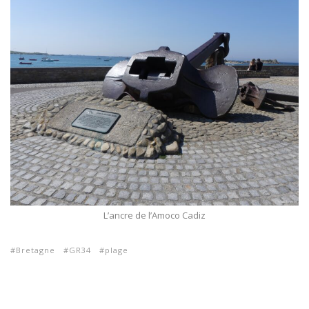
L’ancre de l’Amoco Cadiz
Bretagne
GR34
plage