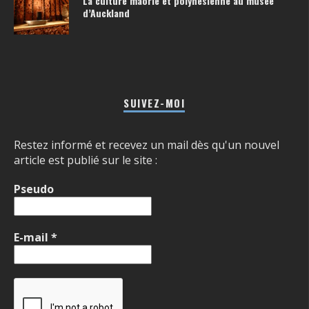
La culture maorie et polynésienne au musée
d’Auckland
SUIVEZ-MOI
Restez informé et recevez un mail dès qu'un nouvel
article est publié sur le site :
Pseudo
E-mail
*