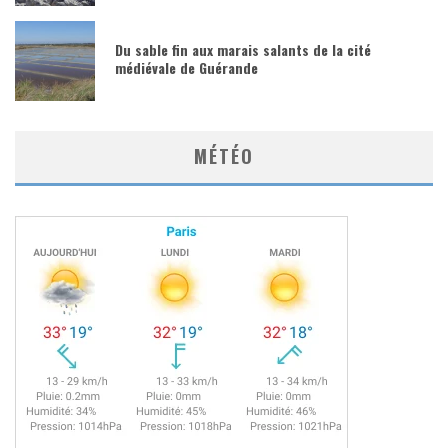
Du sable fin aux marais salants de la cité
médiévale de Guérande
MÉTÉO