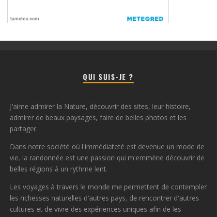
QUI SUIS-JE ?
J'aime admirer la Nature, découvrir des sites, leur histoire,
admirer de beaux paysages, faire de belles photos et les
partager.
Dans notre société où l'immédiateté est devenue un mode de
vie, la randonnée est une passion qui m'emmène découvrir de
belles régions à un rythme lent.
Les voyages à travers le monde me permettent de contempler
les richesses naturelles d'autres pays, de rencontrer d'autres
cultures et de vivre des expériences uniques afin de les