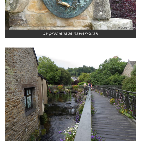
La promenade Xavier-Grall