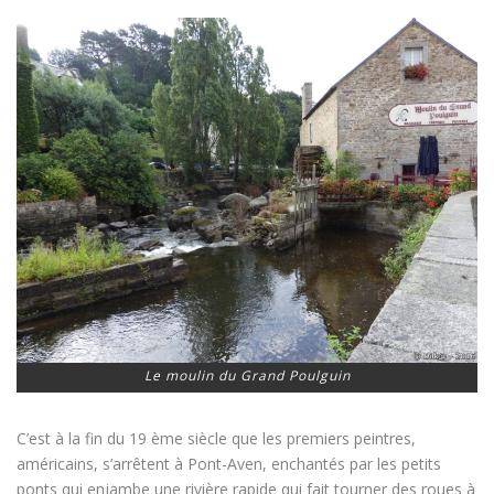
Le moulin du Grand Poulguin
C’est à la fin du 19 ème siècle que les premiers peintres,
américains, s’arrêtent à Pont-Aven, enchantés par les petits
ponts qui enjambe une rivière rapide qui fait tourner des roues à