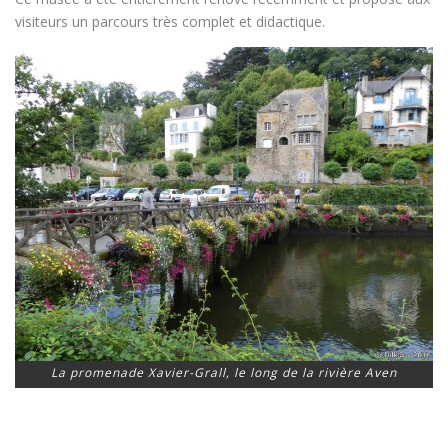
visiteurs un parcours très complet et didactique.
La promenade Xavier-Grall, le long de la rivière Aven