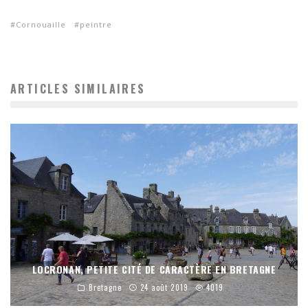
Cornouaille
peintre
ARTICLES SIMILAIRES
LOCRONAN, PETITE CITÉ DE CARACTÈRE EN BRETAGNE
Bretagne
24 août 2019
4019