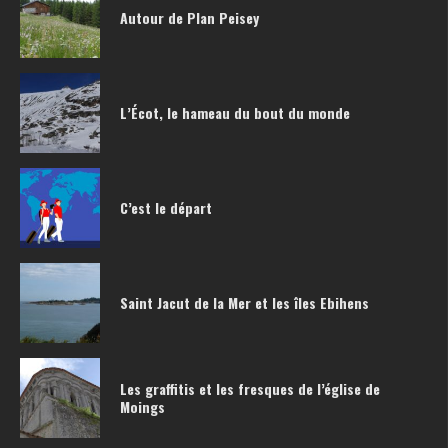
Autour de Plan Peisey
L’Écot, le hameau du bout du monde
C’est le départ
Saint Jacut de la Mer et les îles Ebihens
Les graffitis et les fresques de l’église de
Moings