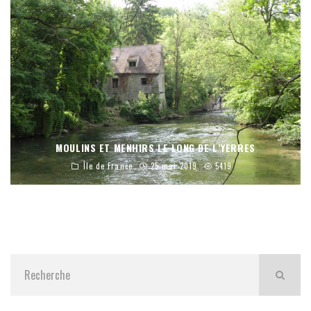
MOULINS ET MENHIRS LE LONG DE L’YERRES
Île de France
25 mai 2019
5419