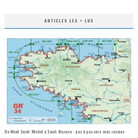
ARTICLES LES + LUS
Du Mont Saint-Michel à Saint-Nazaire : pas à pas vers mes racines