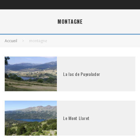
MONTAGNE
Accueil
montagne
La lac de Puyvalador
Le Mont Llaret