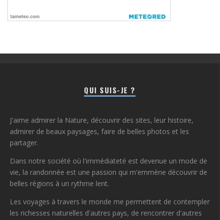
QUI SUIS-JE ?
J'aime admirer la Nature, découvrir des sites, leur histoire,
admirer de beaux paysages, faire de belles photos et les
partager.
Dans notre société où l'immédiateté est devenue un mode de
vie, la randonnée est une passion qui m'emmène découvrir de
belles régions à un rythme lent.
Les voyages à travers le monde me permettent de contempler
les richesses naturelles d'autres pays, de rencontrer d'autres