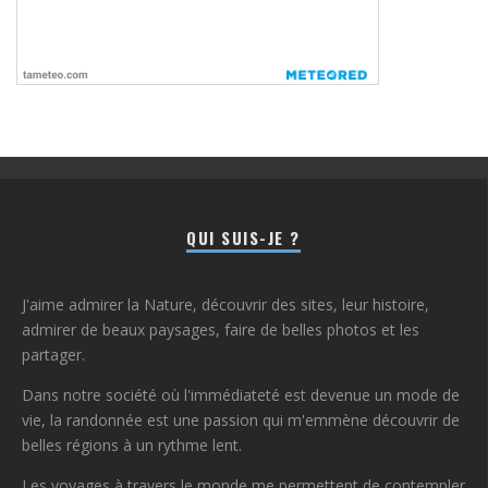
QUI SUIS-JE ?
J'aime admirer la Nature, découvrir des sites, leur histoire,
admirer de beaux paysages, faire de belles photos et les
partager.
Dans notre société où l'immédiateté est devenue un mode de
vie, la randonnée est une passion qui m'emmène découvrir de
belles régions à un rythme lent.
Les voyages à travers le monde me permettent de contempler