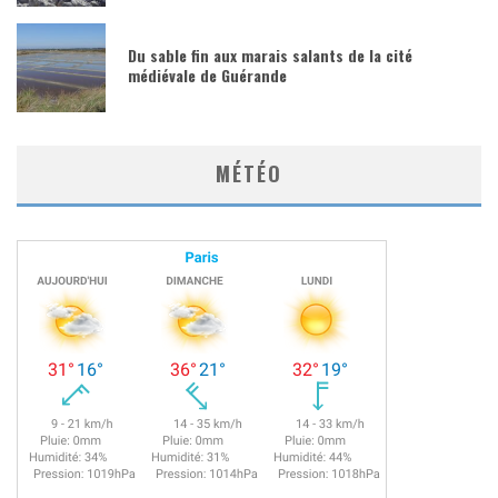
Du sable fin aux marais salants de la cité
médiévale de Guérande
MÉTÉO