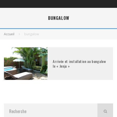
BUNGALOW
Accueil
bungalow
Arrivée et installation au bungalow
le « Jenju »