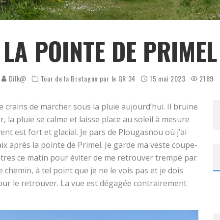
LA POINTE DE PRIMEL
Dilk@
Tour de la Bretagne par le GR 34
15 mai 2023
2189
e crains de marcher sous la pluie aujourd’hui. Il bruine
 la pluie se calme et laisse place au soleil à mesure
nt est fort et glacial. Je pars de Plougasnou où j’ai
ix après la pointe de Primel. Je garde ma veste coupe-
guêtres ce matin pour éviter de me retrouver trempé par
 chemin, à tel point que je ne le vois pas et je dois
ur le retrouver. La vue est dégagée contrairement