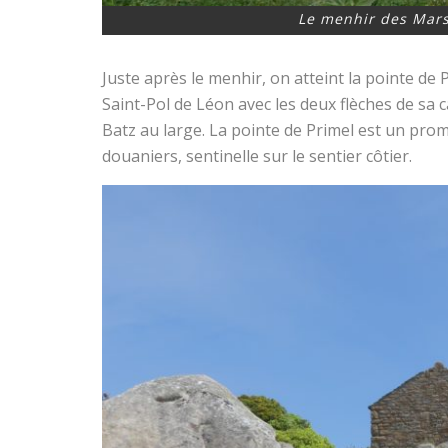
Le menhir des Mars
Juste après le menhir, on atteint la pointe de 
Saint-Pol de Léon avec les deux flèches de sa ca
Batz au large. La pointe de Primel est un pro
douaniers, sentinelle sur le sentier côtier.