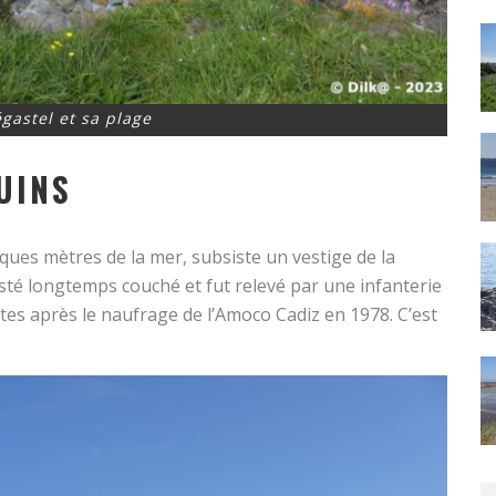
gastel et sa plage
UINS
ques mètres de la mer, subsiste un vestige de la
resté longtemps couché et fut relevé par une infanterie
tes après le naufrage de l’Amoco Cadiz en 1978. C’est