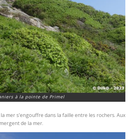
niers à la pointe de Primel
a mer s’engouffre dans la faille entre les rochers. Aux
mergent de la mer.