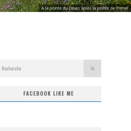
A la pointe du Diben après la pointe de Primel
FACEBOOK LIKE ME