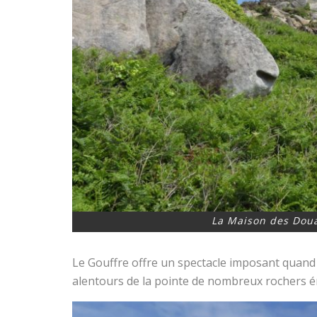
La Maison des Doua
Le Gouffre offre un spectacle imposant quand l
alentours de la pointe de nombreux rochers é