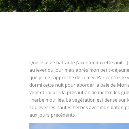
Quelle pluie battante j’ai entendu cette nuit… J
au lever du jour mais après mon petit-déjeuner,
que je me rapproche de la mer. Par contre, le ve
dormi cette nuit pour aborder la baie de Morla
vent et j’ai pris la précaution de mettre les 
l’herbe mouillée. La végétation est dense sur le
soulever les hautes herbes avec mon bâton po
aux jours précédents.