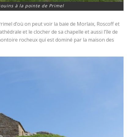
ouins à la pointe de Primel
Primel d’où on peut voir la baie de Morlaix, Roscoff et
thédrale et le clocher de sa chapelle et aussi l’île de
montoire rocheux qui est dominé par la maison des